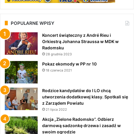
POPULARNE WPISY
Koncert świąteczny z André Rieu i
Orkiestrą Johanna Straussa w MDK w
Radomsku
28 grudnia 2023
Pokaz ekomody w PP nr 10
18 czerwca 2021
Rodzice kandydatów do I LO chcą
utworzenia dodatkowej klasy. Spotkali się
z Zarządem Powiatu
21 lipca 2022
Akcja „Zielone Radomsko”. Odbierz
darmową sadzonkę drzewa i zasadź w
swoim ogrodzie