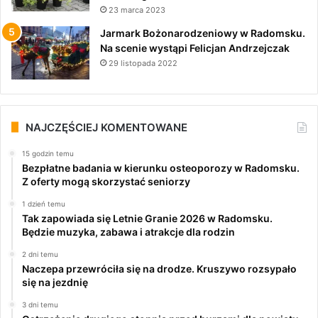
23 marca 2023
Jarmark Bożonarodzeniowy w Radomsku.
Na scenie wystąpi Felicjan Andrzejczak
29 listopada 2022
NAJCZĘŚCIEJ KOMENTOWANE
15 godzin temu
Bezpłatne badania w kierunku osteoporozy w Radomsku.
Z oferty mogą skorzystać seniorzy
1 dzień temu
Tak zapowiada się Letnie Granie 2026 w Radomsku.
Będzie muzyka, zabawa i atrakcje dla rodzin
2 dni temu
Naczepa przewróciła się na drodze. Kruszywo rozsypało
się na jezdnię
3 dni temu