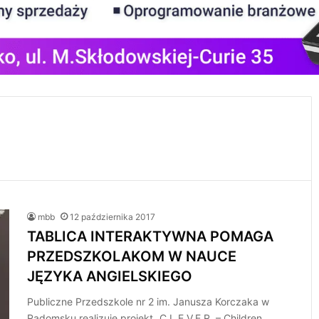
mbb
12 października 2017
TABLICA INTERAKTYWNA POMAGA
PRZEDSZKOLAKOM W NAUCE
JĘZYKA ANGIELSKIEGO
Publiczne Przedszkole nr 2 im. Janusza Korczaka w
Radomsku realizuje projekt „C.L.E.V.E.R. – Children