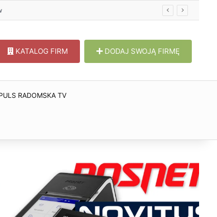
w
KATALOG FIRM
DODAJ SWOJĄ FIRMĘ
PULS RADOMSKA TV