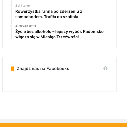
2 dni temu
Rowerzystka ranna po zderzeniu z
samochodem. Trafiła do szpitala
21 godzin temu
Życie bez alkoholu – lepszy wybór. Radomsko
włącza się w Miesiąc Trzeźwości
Znajdź nas na Facebooku