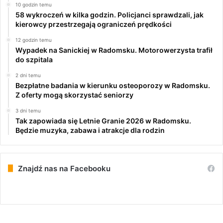
10 godzin temu
58 wykroczeń w kilka godzin. Policjanci sprawdzali, jak
kierowcy przestrzegają ograniczeń prędkości
12 godzin temu
Wypadek na Sanickiej w Radomsku. Motorowerzysta trafił
do szpitala
2 dni temu
Bezpłatne badania w kierunku osteoporozy w Radomsku.
Z oferty mogą skorzystać seniorzy
3 dni temu
Tak zapowiada się Letnie Granie 2026 w Radomsku.
Będzie muzyka, zabawa i atrakcje dla rodzin
Znajdź nas na Facebooku