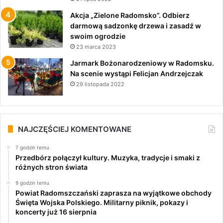
Akcja „Zielone Radomsko”. Odbierz
darmową sadzonkę drzewa i zasadź w
swoim ogrodzie
23 marca 2023
Jarmark Bożonarodzeniowy w Radomsku.
Na scenie wystąpi Felicjan Andrzejczak
29 listopada 2022
NAJCZĘŚCIEJ KOMENTOWANE
7 godzin temu
Przedbórz połączył kultury. Muzyka, tradycje i smaki z
różnych stron świata
9 godzin temu
Powiat Radomszczański zaprasza na wyjątkowe obchody
Święta Wojska Polskiego. Militarny piknik, pokazy i
koncerty już 16 sierpnia