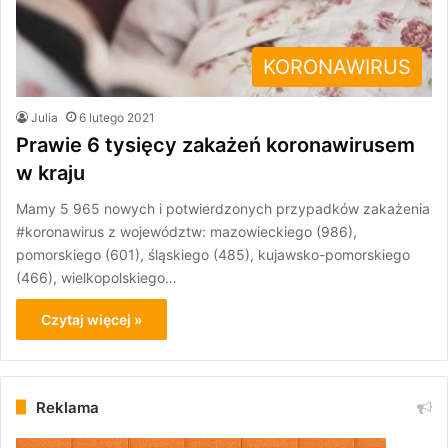
KORONAWIRUS
Julia
6 lutego 2021
Prawie 6 tysięcy zakażeń koronawirusem
w kraju
Mamy 5 965 nowych i potwierdzonych przypadków zakażenia
#koronawirus z województw: mazowieckiego (986),
pomorskiego (601), śląskiego (485), kujawsko-pomorskiego
(466), wielkopolskiego…
Czytaj więcej »
Reklama