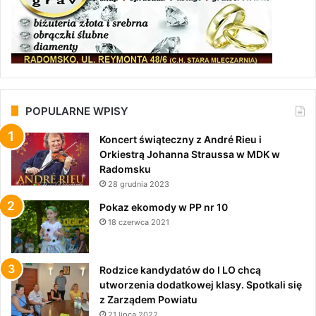
POPULARNE WPISY
Koncert świąteczny z André Rieu i
Orkiestrą Johanna Straussa w MDK w
Radomsku
28 grudnia 2023
Pokaz ekomody w PP nr 10
18 czerwca 2021
Rodzice kandydatów do I LO chcą
utworzenia dodatkowej klasy. Spotkali się
z Zarządem Powiatu
21 lipca 2022