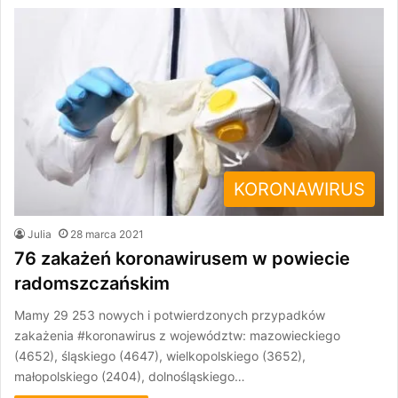
KORONAWIRUS
Julia
28 marca 2021
76 zakażeń koronawirusem w powiecie
radomszczańskim
Mamy 29 253 nowych i potwierdzonych przypadków
zakażenia #koronawirus z województw: mazowieckiego
(4652), śląskiego (4647), wielkopolskiego (3652),
małopolskiego (2404), dolnośląskiego…