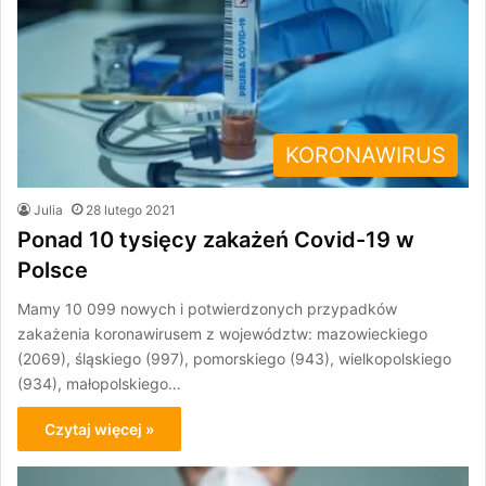
KORONAWIRUS
Julia
28 lutego 2021
Ponad 10 tysięcy zakażeń Covid-19 w
Polsce
Mamy 10 099 nowych i potwierdzonych przypadków
zakażenia koronawirusem z województw: mazowieckiego
(2069), śląskiego (997), pomorskiego (943), wielkopolskiego
(934), małopolskiego…
Czytaj więcej »