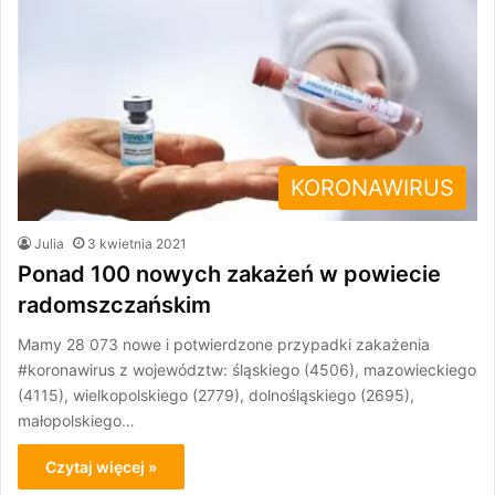
KORONAWIRUS
Julia
3 kwietnia 2021
Ponad 100 nowych zakażeń w powiecie
radomszczańskim
Mamy 28 073 nowe i potwierdzone przypadki zakażenia
#koronawirus z województw: śląskiego (4506), mazowieckiego
(4115), wielkopolskiego (2779), dolnośląskiego (2695),
małopolskiego…
Czytaj więcej »