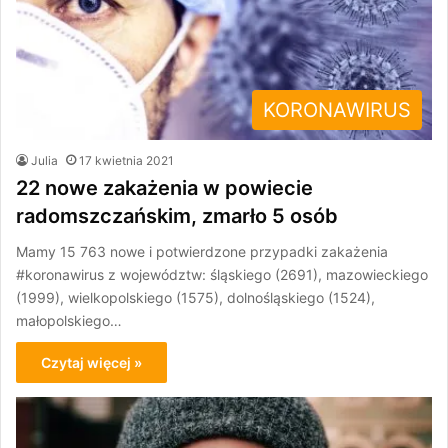
KORONAWIRUS
Julia
17 kwietnia 2021
22 nowe zakażenia w powiecie
radomszczańskim, zmarło 5 osób
Mamy 15 763 nowe i potwierdzone przypadki zakażenia
#koronawirus z województw: śląskiego (2691), mazowieckiego
(1999), wielkopolskiego (1575), dolnośląskiego (1524),
małopolskiego…
Czytaj więcej »