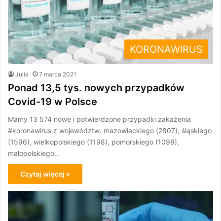
KORONAWIRUS
Julia
7 marca 2021
Ponad 13,5 tys. nowych przypadków
Covid-19 w Polsce
Mamy 13 574 nowe i potwierdzone przypadki zakażenia
#koronawirus z województw: mazowieckiego (2807), śląskiego
(1596), wielkopolskiego (1198), pomorskiego (1098),
małopolskiego…
Czytaj więcej »