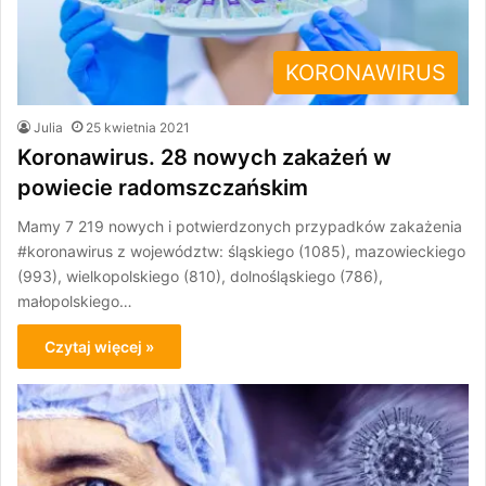
KORONAWIRUS
Julia
25 kwietnia 2021
Koronawirus. 28 nowych zakażeń w
powiecie radomszczańskim
Mamy 7 219 nowych i potwierdzonych przypadków zakażenia
#koronawirus z województw: śląskiego (1085), mazowieckiego
(993), wielkopolskiego (810), dolnośląskiego (786),
małopolskiego…
Czytaj więcej »