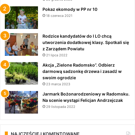
Pokaz ekomody w PP nr 10
18 czerwca 2021
Rodzice kandydatów do I LO chcą
utworzenia dodatkowej klasy. Spotkali się
z Zarządem Powiatu
21 lipca 2022
Akcja „Zielone Radomsko”. Odbierz
darmową sadzonkę drzewa i zasadź w
swoim ogrodzie
23 marca 2023
Jarmark Bożonarodzeniowy w Radomsku.
Na scenie wystąpi Felicjan Andrzejczak
29 listopada 2022
NAJCZĘŚCIEJ KOMENTOWANE