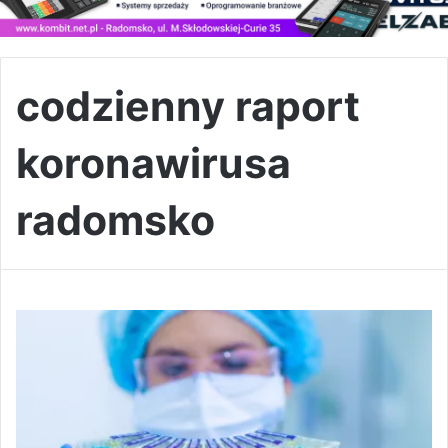
codzienny raport
koronawirusa
radomsko