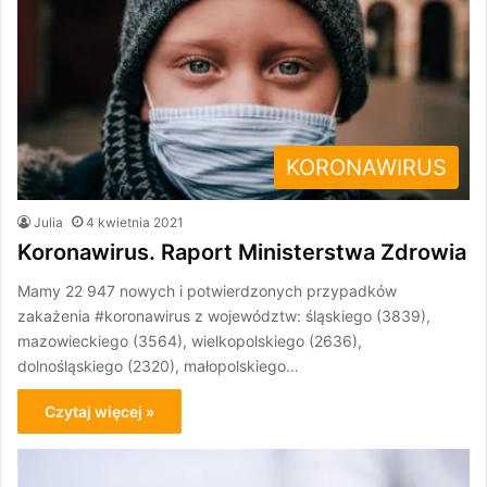
KORONAWIRUS
Julia
4 kwietnia 2021
Koronawirus. Raport Ministerstwa Zdrowia
Mamy 22 947 nowych i potwierdzonych przypadków
zakażenia #koronawirus z województw: śląskiego (3839),
mazowieckiego (3564), wielkopolskiego (2636),
dolnośląskiego (2320), małopolskiego…
Czytaj więcej »