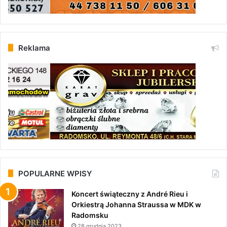
Reklama
POPULARNE WPISY
Koncert świąteczny z André Rieu i
Orkiestrą Johanna Straussa w MDK w
Radomsku
28 grudnia 2023