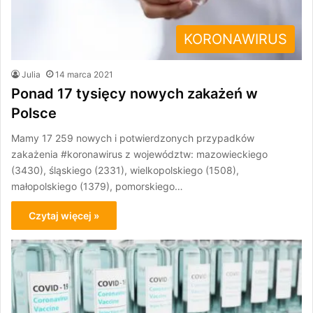
KORONAWIRUS
Julia
14 marca 2021
Ponad 17 tysięcy nowych zakażeń w
Polsce
Mamy 17 259 nowych i potwierdzonych przypadków
zakażenia #koronawirus z województw: mazowieckiego
(3430), śląskiego (2331), wielkopolskiego (1508),
małopolskiego (1379), pomorskiego…
Czytaj więcej »