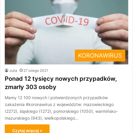
KORONAWIRUS
Julia
27 lutego 2021
Ponad 12 tysięcy nowych przypadków,
zmarły 303 osoby
Mamy 12 100 nowych i potwierdzonych przypadków
zakażenia #koronawirus z województw: mazowieckiego
(2272), śląskiego (1272), pomorskiego (1050), warmińsko-
mazurskiego (943), wielkopolskiego…
Czytaj więcej »