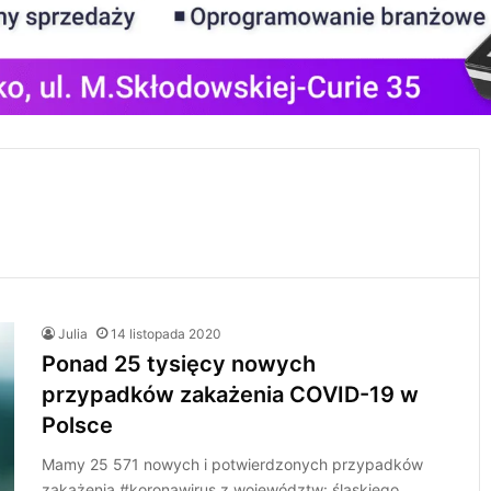
Julia
14 listopada 2020
Ponad 25 tysięcy nowych
przypadków zakażenia COVID-19 w
Polsce
Mamy 25 571 nowych i potwierdzonych przypadków
zakażenia #koronawirus z województw: śląskiego