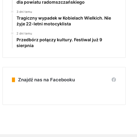
dla powiatu radomszczańskiego
3 dni temu
Tragiczny wypadek w Kobielach Wielkich. Nie
żyje 22-letni motocyklista
2 dni temu
Przedbórz połączy kultury. Festiwal już 9
sierpnia
Znajdź nas na Facebooku