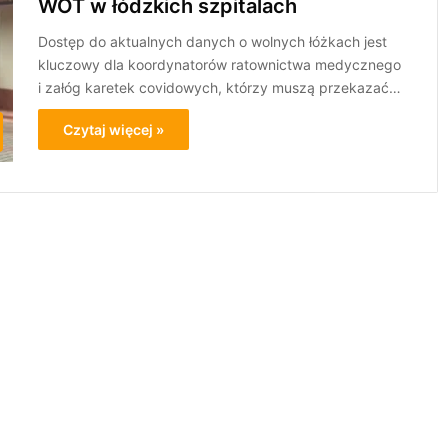
WOT w łódzkich szpitalach
Dostęp do aktualnych danych o wolnych łóżkach jest
kluczowy dla koordynatorów ratownictwa medycznego
i załóg karetek covidowych, którzy muszą przekazać…
Czytaj więcej »