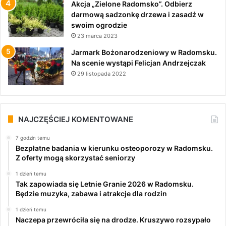
Akcja „Zielone Radomsko”. Odbierz
darmową sadzonkę drzewa i zasadź w
swoim ogrodzie
23 marca 2023
Jarmark Bożonarodzeniowy w Radomsku.
Na scenie wystąpi Felicjan Andrzejczak
29 listopada 2022
NAJCZĘŚCIEJ KOMENTOWANE
7 godzin temu
Bezpłatne badania w kierunku osteoporozy w Radomsku.
Z oferty mogą skorzystać seniorzy
1 dzień temu
Tak zapowiada się Letnie Granie 2026 w Radomsku.
Będzie muzyka, zabawa i atrakcje dla rodzin
1 dzień temu
Naczepa przewróciła się na drodze. Kruszywo rozsypało