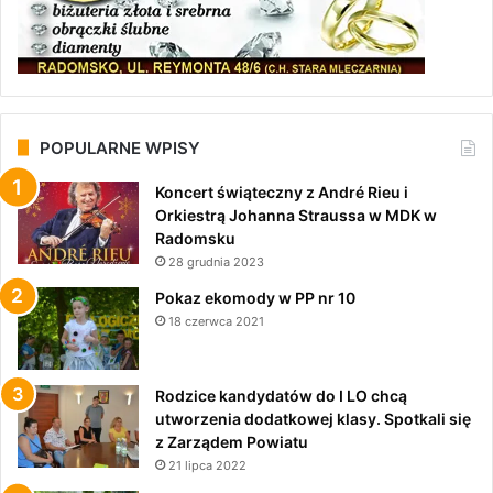
POPULARNE WPISY
Koncert świąteczny z André Rieu i
Orkiestrą Johanna Straussa w MDK w
Radomsku
28 grudnia 2023
Pokaz ekomody w PP nr 10
18 czerwca 2021
Rodzice kandydatów do I LO chcą
utworzenia dodatkowej klasy. Spotkali się
z Zarządem Powiatu
21 lipca 2022