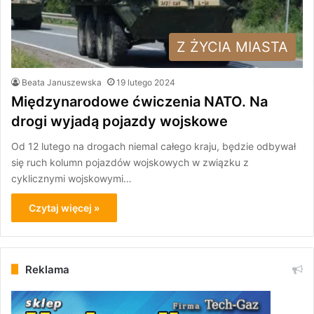
Z ŻYCIA MIASTA
Beata Januszewska
19 lutego 2024
Międzynarodowe ćwiczenia NATO. Na
drogi wyjadą pojazdy wojskowe
Od 12 lutego na drogach niemal całego kraju, będzie odbywał
się ruch kolumn pojazdów wojskowych w związku z
cyklicznymi wojskowymi…
Czytaj więcej »
Reklama