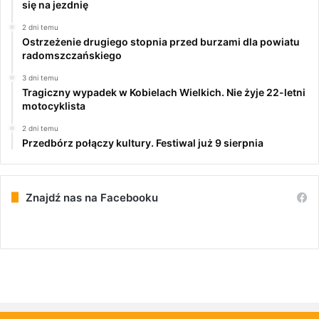
się na jezdnię
2 dni temu
Ostrzeżenie drugiego stopnia przed burzami dla powiatu
radomszczańskiego
3 dni temu
Tragiczny wypadek w Kobielach Wielkich. Nie żyje 22-letni
motocyklista
2 dni temu
Przedbórz połączy kultury. Festiwal już 9 sierpnia
Znajdź nas na Facebooku