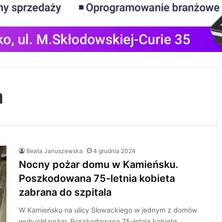
a
Beata Januszewska
4 grudnia 2024
Nocny pożar domu w Kamieńsku.
Poszkodowana 75-letnia kobieta
zabrana do szpitala
W Kamieńsku na ulicy Słowackiego w jednym z domów
wybuchł pożar. Poszkodowaną 75-letnią kobietę