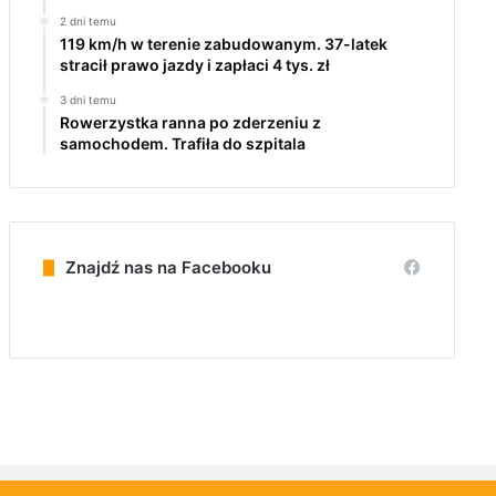
2 dni temu
119 km/h w terenie zabudowanym. 37-latek
stracił prawo jazdy i zapłaci 4 tys. zł
3 dni temu
Rowerzystka ranna po zderzeniu z
samochodem. Trafiła do szpitala
Znajdź nas na Facebooku