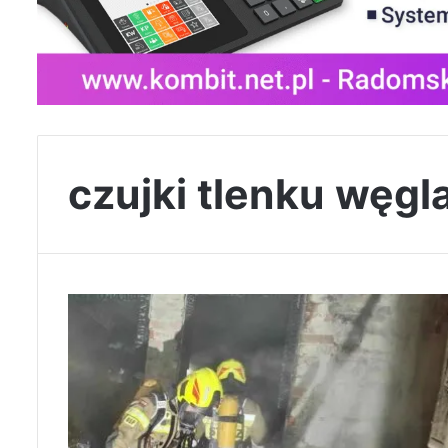
czujki tlenku węgl