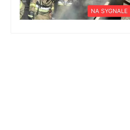
NA SYGNALE