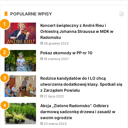
POPULARNE WPISY
Koncert świąteczny z André Rieu i
Orkiestrą Johanna Straussa w MDK w
Radomsku
28 grudnia 2023
Pokaz ekomody w PP nr 10
18 czerwca 2021
Rodzice kandydatów do I LO chcą
utworzenia dodatkowej klasy. Spotkali się
z Zarządem Powiatu
21 lipca 2022
Akcja „Zielone Radomsko”. Odbierz
darmową sadzonkę drzewa i zasadź w
swoim ogrodzie
23 marca 2023