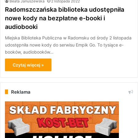
Beata Januszewska
2 listopada 2022
Radomszczańska biblioteka udostępniła
nowe kody na bezpłatne e-booki i
audiobooki
Miejska Biblioteka Publiczna w Radomsku od środy 2 listopada
udostępniła nowe kody do serwisu Empik Go. To tysiące e-
booków, audiobooków…
Czytaj więcej »
Reklama