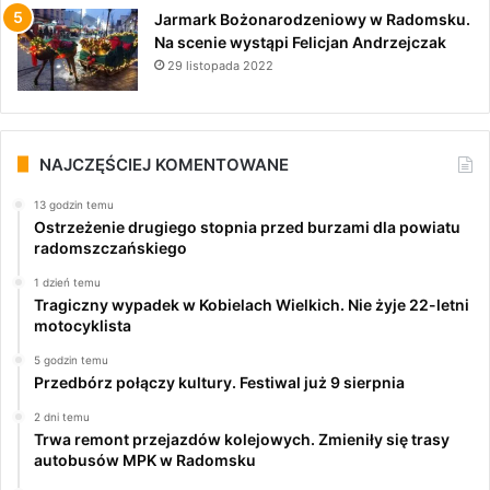
Jarmark Bożonarodzeniowy w Radomsku.
Na scenie wystąpi Felicjan Andrzejczak
29 listopada 2022
NAJCZĘŚCIEJ KOMENTOWANE
13 godzin temu
Ostrzeżenie drugiego stopnia przed burzami dla powiatu
radomszczańskiego
1 dzień temu
Tragiczny wypadek w Kobielach Wielkich. Nie żyje 22-letni
motocyklista
5 godzin temu
Przedbórz połączy kultury. Festiwal już 9 sierpnia
2 dni temu
Trwa remont przejazdów kolejowych. Zmieniły się trasy
autobusów MPK w Radomsku