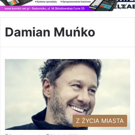
Damian Muńko
Z ŻYCIA MIASTA