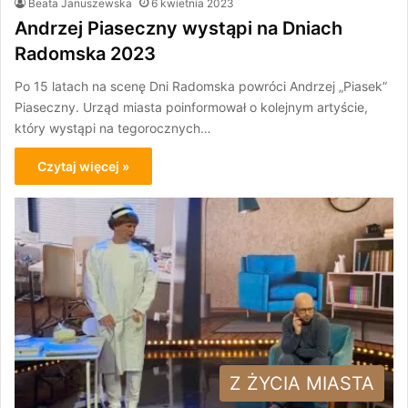
Beata Januszewska
6 kwietnia 2023
Andrzej Piaseczny wystąpi na Dniach
Radomska 2023
Po 15 latach na scenę Dni Radomska powróci Andrzej „Piasek”
Piaseczny. Urząd miasta poinformował o kolejnym artyście,
który wystąpi na tegorocznych…
Czytaj więcej »
Z ŻYCIA MIASTA