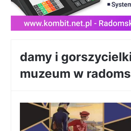
damy i gorszyciel
muzeum w radoms