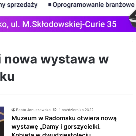
ki nowa wystawa w
ku
Beata Januszewska
11 października 2022
Muzeum w Radomsku otwiera nową
wystawę „Damy i gorszycielki.
Kobieta w dwudziestoleciu