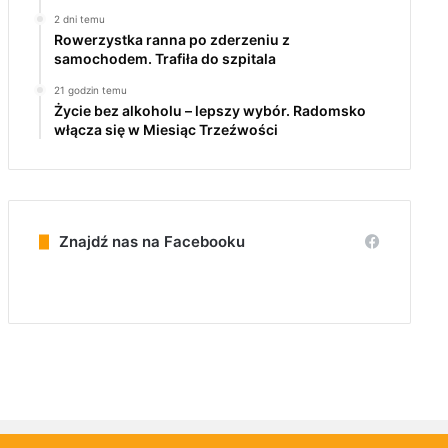
2 dni temu
Rowerzystka ranna po zderzeniu z
samochodem. Trafiła do szpitala
21 godzin temu
Życie bez alkoholu – lepszy wybór. Radomsko
włącza się w Miesiąc Trzeźwości
Znajdź nas na Facebooku