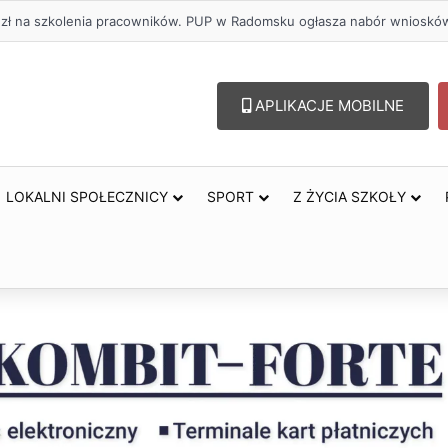
. zł na szkolenia pracowników. PUP w Radomsku ogłasza nabór wnioskó
APLIKACJE MOBILNE
LOKALNI SPOŁECZNICY
SPORT
Z ŻYCIA SZKOŁY