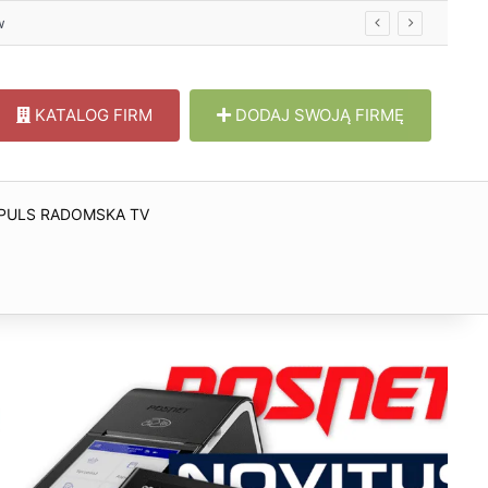
w
KATALOG FIRM
DODAJ SWOJĄ FIRMĘ
PULS RADOMSKA TV