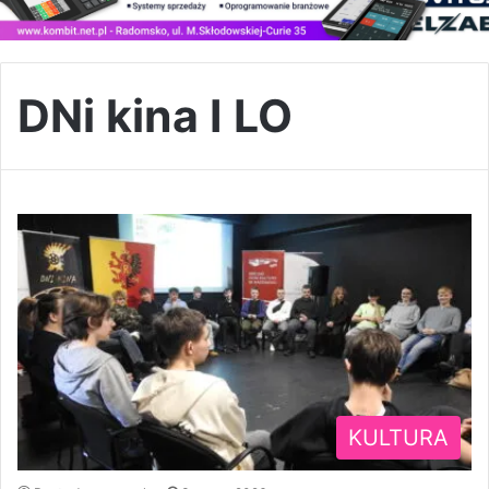
DNi kina I LO
KULTURA