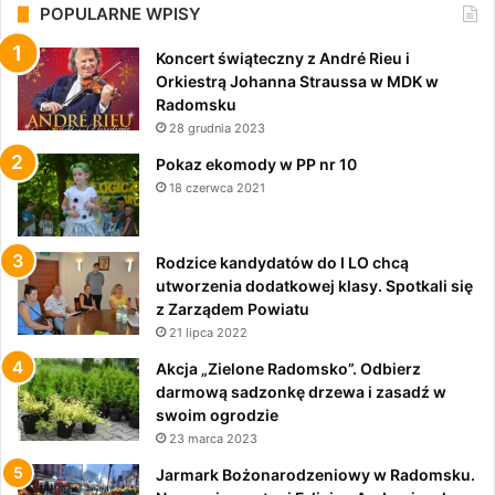
POPULARNE WPISY
Koncert świąteczny z André Rieu i
Orkiestrą Johanna Straussa w MDK w
Radomsku
28 grudnia 2023
Pokaz ekomody w PP nr 10
18 czerwca 2021
Rodzice kandydatów do I LO chcą
utworzenia dodatkowej klasy. Spotkali się
z Zarządem Powiatu
21 lipca 2022
Akcja „Zielone Radomsko”. Odbierz
darmową sadzonkę drzewa i zasadź w
swoim ogrodzie
23 marca 2023
Jarmark Bożonarodzeniowy w Radomsku.