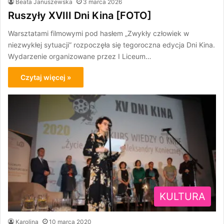
Beata Januszewska
3 marca 2026
Ruszyły XVIII Dni Kina [FOTO]
Warsztatami filmowymi pod hasłem „Zwykły człowiek w
niezwykłej sytuacji” rozpoczęła się tegoroczna edycja Dni Kina.
Wydarzenie organizowane przez I Liceum…
Czytaj więcej »
KULTURA
Karolina
10 marca 2020