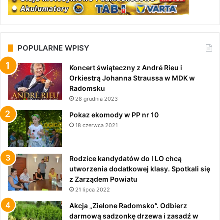
POPULARNE WPISY
Koncert świąteczny z André Rieu i
Orkiestrą Johanna Straussa w MDK w
Radomsku
28 grudnia 2023
Pokaz ekomody w PP nr 10
18 czerwca 2021
Rodzice kandydatów do I LO chcą
utworzenia dodatkowej klasy. Spotkali się
z Zarządem Powiatu
21 lipca 2022
Akcja „Zielone Radomsko”. Odbierz
darmową sadzonkę drzewa i zasadź w