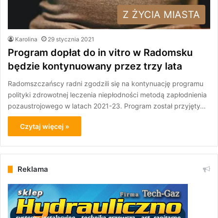
Z ŻYCIA MIASTA
Karolina
29 stycznia 2021
Program dopłat do in vitro w Radomsku
będzie kontynuowany przez trzy lata
Radomszczańscy radni zgodzili się na kontynuację programu
polityki zdrowotnej leczenia niepłodności metodą zapłodnienia
pozaustrojowego w latach 2021-23. Program został przyjęty…
Czytaj więcej »
Reklama