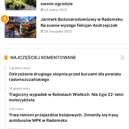
swoim ogrodzie
23 marca 2023
Jarmark Bożonarodzeniowy w Radomsku.
Na scenie wystąpi Felicjan Andrzejczak
29 listopada 2022
NAJCZĘŚCIEJ KOMENTOWANE
2 godziny temu
Ostrzeżenie drugiego stopnia przed burzami dla powiatu
radomszczańskiego
18 godzin temu
Tragiczny wypadek w Kobielach Wielkich. Nie żyje 22-letni
motocyklista
2 dni temu
Trwa remont przejazdów kolejowych. Zmieniły się trasy
autobusów MPK w Radomsku