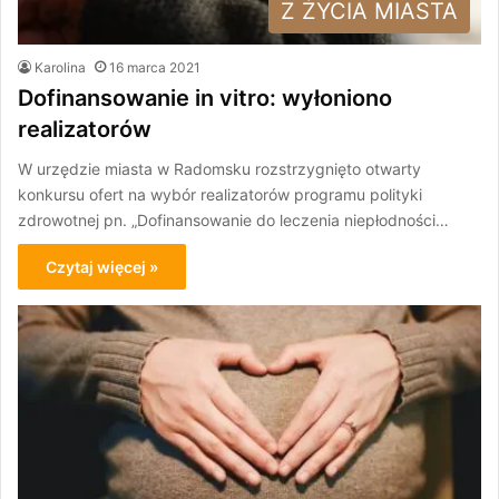
Z ŻYCIA MIASTA
Karolina
16 marca 2021
Dofinansowanie in vitro: wyłoniono
realizatorów
W urzędzie miasta w Radomsku rozstrzygnięto otwarty
konkursu ofert na wybór realizatorów programu polityki
zdrowotnej pn. „Dofinansowanie do leczenia niepłodności…
Czytaj więcej »