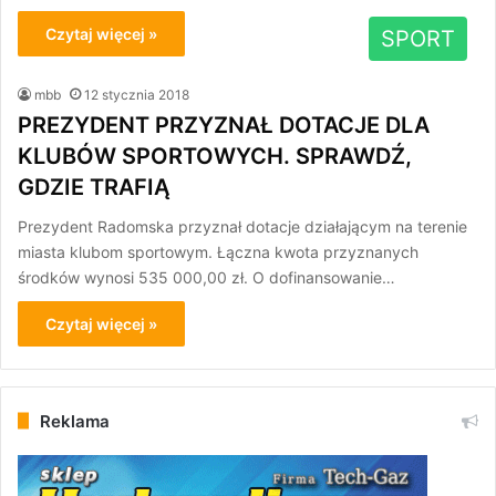
Czytaj więcej »
SPORT
mbb
12 stycznia 2018
PREZYDENT PRZYZNAŁ DOTACJE DLA
KLUBÓW SPORTOWYCH. SPRAWDŹ,
GDZIE TRAFIĄ
Prezydent Radomska przyznał dotacje działającym na terenie
miasta klubom sportowym. Łączna kwota przyznanych
środków wynosi 535 000,00 zł. O dofinansowanie…
Czytaj więcej »
Reklama