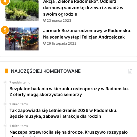
Akcja „Zielone Radomsko”. Odbierz
darmową sadzonkę drzewa i zasadź w
swoim ogrodzie
23 marca 2023
Jarmark Bożonarodzeniowy w Radomsku.
Na scenie wystąpi Felicjan Andrzejczak
29 listopada 2022
NAJCZĘŚCIEJ KOMENTOWANE
7 godzin temu
Bezpłatne badania w kierunku osteoporozy w Radomsku.
Z oferty mogą skorzystać seniorzy
1 dzień temu
Tak zapowiada się Letnie Granie 2026 w Radomsku.
Będzie muzyka, zabawa i atrakcje dla rodzin
1 dzień temu
Naczepa przewróciła się na drodze. Kruszywo rozsypało