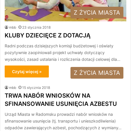
Z ŻYCIA MIASTA
mbb
23 stycznia 2018
KLUBY DZIECIĘCE Z DOTACJĄ
Radni podczas dzisiejszych komisji budżetowej i oświaty
pozytywnie zaopiniowali projekt uchwały dotyczący
wysokości, zasad ustalania i rozliczenia dotacji celowej dla…
Czytaj więcej »
Z ŻYCIA MIASTA
mbb
15 stycznia 2018
TRWA NABÓR WNIOSKÓW NA
SFINANSOWANIE USUNIĘCIA AZBESTU
Urząd Miasta w Radomsku prowadzi nabór wniosków na
sfinansowanie usunięcia (tj. transportu i unieszkodliwienia)
odpadów zawierających azbest, pochodzących z wymiany…