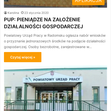
APLIKACJA
Karolina
23 stycznia 2020
PUP: PIENIĄDZE NA ZAŁOŻENIE
DZIAŁALNOŚCI GOSPODARCZEJ
Powiatowy Urząd Pracy w Radomsku ogłasza nabór wniosków
o przyznanie jednorazowych środków na podjęcie działalności
gospodarczej. Osoby bezrobotne, zarejestrowane w…
Czytaj więcej »