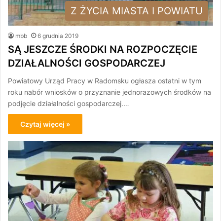
Z ŻYCIA MIASTA I POWIATU
mbb
6 grudnia 2019
SĄ JESZCZE ŚRODKI NA ROZPOCZĘCIE
DZIAŁALNOŚCI GOSPODARCZEJ
Powiatowy Urząd Pracy w Radomsku ogłasza ostatni w tym
roku nabór wniosków o przyznanie jednorazowych środków na
podjęcie działalności gospodarczej.…
Czytaj więcej »