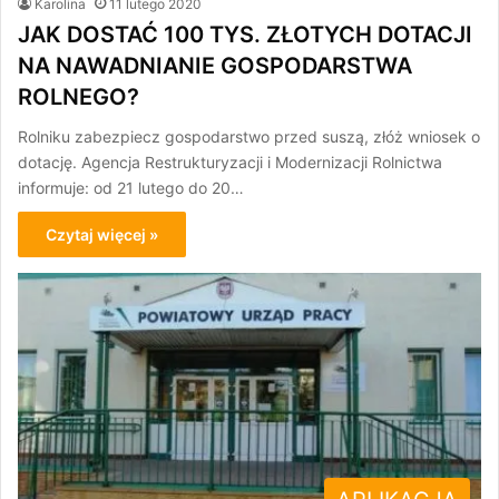
Karolina
11 lutego 2020
JAK DOSTAĆ 100 TYS. ZŁOTYCH DOTACJI
NA NAWADNIANIE GOSPODARSTWA
ROLNEGO?
Rolniku zabezpiecz gospodarstwo przed suszą, złóż wniosek o
dotację. Agencja Restrukturyzacji i Modernizacji Rolnictwa
informuje: od 21 lutego do 20…
Czytaj więcej »