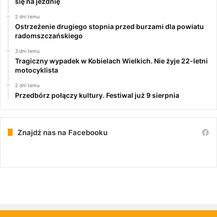
się na jezdnię
2 dni temu
Ostrzeżenie drugiego stopnia przed burzami dla powiatu
radomszczańskiego
3 dni temu
Tragiczny wypadek w Kobielach Wielkich. Nie żyje 22-letni
motocyklista
2 dni temu
Przedbórz połączy kultury. Festiwal już 9 sierpnia
Znajdź nas na Facebooku