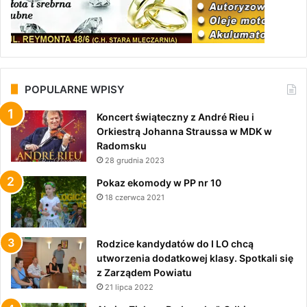
POPULARNE WPISY
Koncert świąteczny z André Rieu i
Orkiestrą Johanna Straussa w MDK w
Radomsku
28 grudnia 2023
Pokaz ekomody w PP nr 10
18 czerwca 2021
Rodzice kandydatów do I LO chcą
utworzenia dodatkowej klasy. Spotkali się
z Zarządem Powiatu
21 lipca 2022