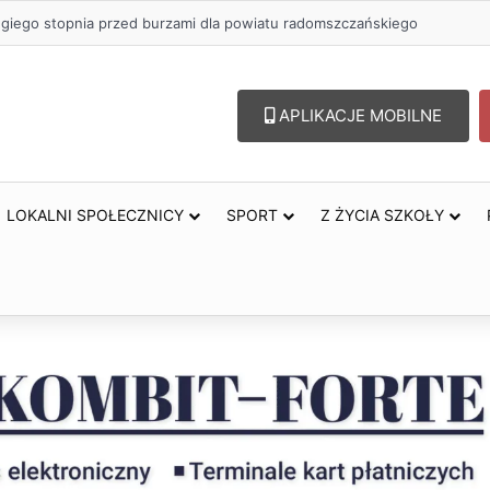
ugiego stopnia przed burzami dla powiatu radomszczańskiego
APLIKACJE MOBILNE
LOKALNI SPOŁECZNICY
SPORT
Z ŻYCIA SZKOŁY