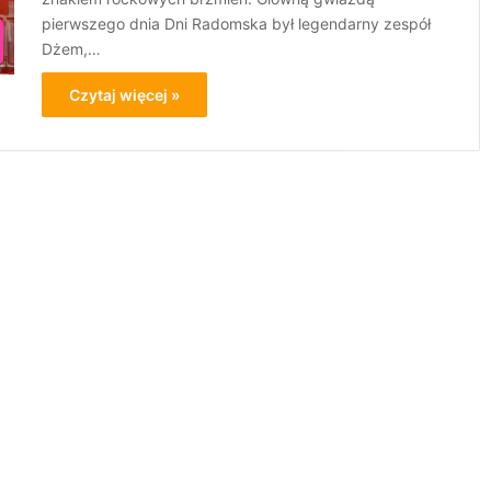
pierwszego dnia Dni Radomska był legendarny zespół
Dżem,…
Czytaj więcej »