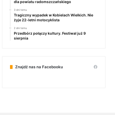
dla powiatu radomszczańskiego
3 dni temu
Tragiczny wypadek w Kobielach Wielkich. Nie
żyje 22-letni motocyklista
2 dni temu
Przedbórz połączy kultury. Festiwal już 9
sierpnia
Znajdź nas na Facebooku