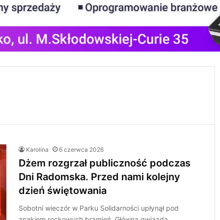
Karolina
6 czerwca 2026
Dżem rozgrzał publiczność podczas
Dni Radomska. Przed nami kolejny
dzień świętowania
Sobotni wieczór w Parku Solidarności upłynął pod
znakiem rockowych brzmień. Główną gwiazdą