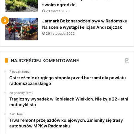
swoim ogrodzie
23 marca 2023
Jarmark Bożonarodzeniowy w Radomsku.
Na scenie wystąpi Felicjan Andrzejczak
29 listopada 2022
NAJCZĘŚCIEJ KOMENTOWANE
7 godzin temu
Ostrzeżenie drugiego stopnia przed burzami dla powiatu
radomszczańskiego
23 godziny temu
Tragiczny wypadek w Kobielach Wielkich. Nie żyje 22-letni
motocyklista
2 dni temu
Trwa remont przejazdów kolejowych. Zmieniły się trasy
autobusów MPK w Radomsku