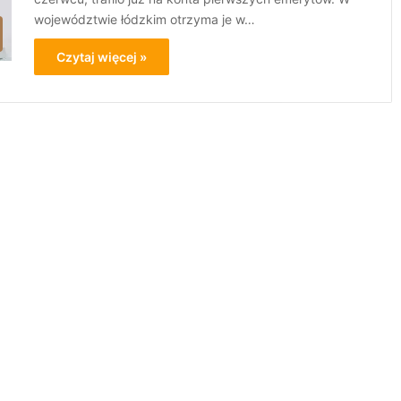
województwie łódzkim otrzyma je w…
Czytaj więcej »