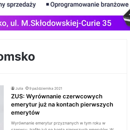
domsko
Julia
9 października 2021
ZUS: Wyrównanie czerwcowych
emerytur już na kontach pierwszych
emerytów
Wyrównanie emerytur przyznanych w tym roku w
czerwcu, trafiło już na konta pierwszych emerytów. W