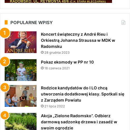
POPULARNE WPISY
Koncert świąteczny z André Rieu i
Orkiestrą Johanna Straussa w MDK w
Radomsku
28 grudnia 2023
Pokaz ekomody w PP nr 10
18 czerwca 2021
Rodzice kandydatów do I LO chcą
utworzenia dodatkowej klasy. Spotkali się
z Zarządem Powiatu
21 lipca 2022
Akcja „Zielone Radomsko”. Odbierz
darmową sadzonkę drzewa i zasadź w
swoim ogrodzie