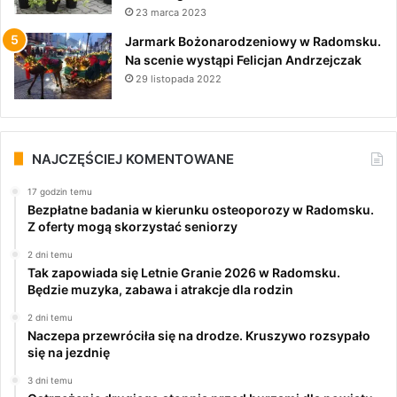
23 marca 2023
Jarmark Bożonarodzeniowy w Radomsku.
Na scenie wystąpi Felicjan Andrzejczak
29 listopada 2022
NAJCZĘŚCIEJ KOMENTOWANE
17 godzin temu
Bezpłatne badania w kierunku osteoporozy w Radomsku.
Z oferty mogą skorzystać seniorzy
2 dni temu
Tak zapowiada się Letnie Granie 2026 w Radomsku.
Będzie muzyka, zabawa i atrakcje dla rodzin
2 dni temu
Naczepa przewróciła się na drodze. Kruszywo rozsypało
się na jezdnię
3 dni temu