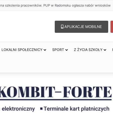
zł na szkolenia pracowników. PUP w Radomsku ogłasza nabór wniosków
APLIKACJE MOBILNE
LOKALNI SPOŁECZNICY
SPORT
Z ŻYCIA SZKOŁY