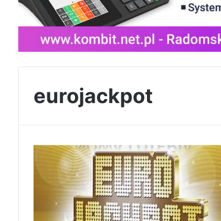
eurojackpot