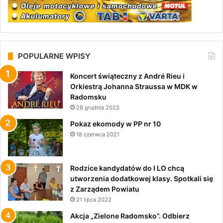
POPULARNE WPISY
Koncert świąteczny z André Rieu i
Orkiestrą Johanna Straussa w MDK w
Radomsku
28 grudnia 2023
Pokaz ekomody w PP nr 10
18 czerwca 2021
Rodzice kandydatów do I LO chcą
utworzenia dodatkowej klasy. Spotkali się
z Zarządem Powiatu
21 lipca 2022
Akcja „Zielone Radomsko”. Odbierz