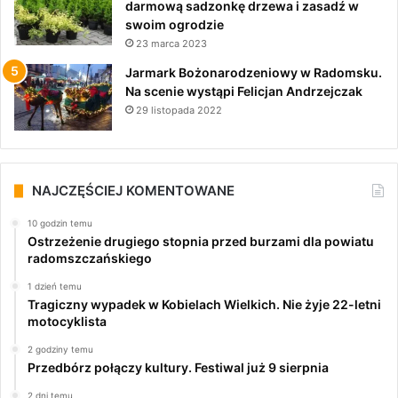
darmową sadzonkę drzewa i zasadź w
swoim ogrodzie
23 marca 2023
Jarmark Bożonarodzeniowy w Radomsku.
Na scenie wystąpi Felicjan Andrzejczak
29 listopada 2022
NAJCZĘŚCIEJ KOMENTOWANE
10 godzin temu
Ostrzeżenie drugiego stopnia przed burzami dla powiatu
radomszczańskiego
1 dzień temu
Tragiczny wypadek w Kobielach Wielkich. Nie żyje 22-letni
motocyklista
2 godziny temu
Przedbórz połączy kultury. Festiwal już 9 sierpnia
2 dni temu