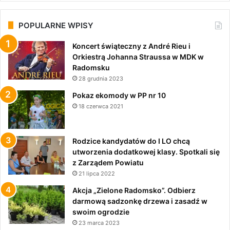
POPULARNE WPISY
Koncert świąteczny z André Rieu i
Orkiestrą Johanna Straussa w MDK w
Radomsku
28 grudnia 2023
Pokaz ekomody w PP nr 10
18 czerwca 2021
Rodzice kandydatów do I LO chcą
utworzenia dodatkowej klasy. Spotkali się
z Zarządem Powiatu
21 lipca 2022
Akcja „Zielone Radomsko”. Odbierz
darmową sadzonkę drzewa i zasadź w
swoim ogrodzie
23 marca 2023