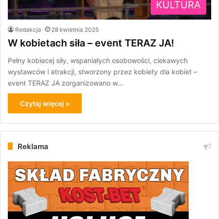
KULTURA
Redakcja
28 kwietnia 2025
W kobietach siła – event TERAZ JA!
Pełny kobiecej siły, wspaniałych osobowości, ciekawych
wystawców i atrakcji, stworzony przez kobiety dla kobiet –
event TERAZ JA zorganizowano w…
Czytaj więcej »
Reklama