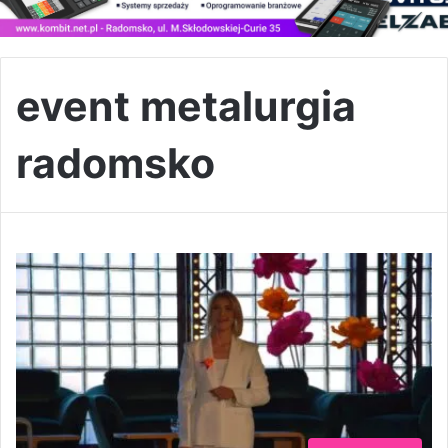
event metalurgia
radomsko