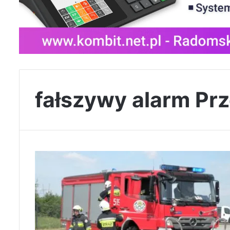
fałszywy alarm Pr