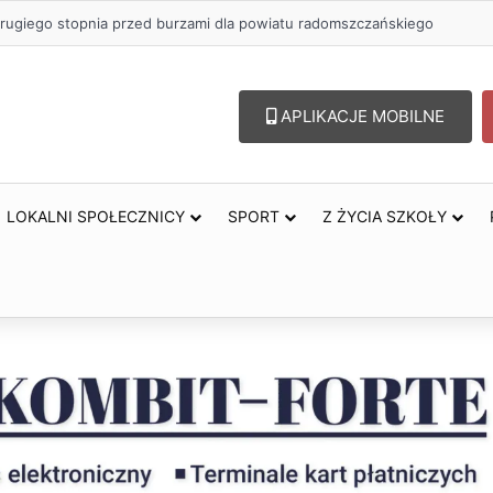
rugiego stopnia przed burzami dla powiatu radomszczańskiego
APLIKACJE MOBILNE
LOKALNI SPOŁECZNICY
SPORT
Z ŻYCIA SZKOŁY