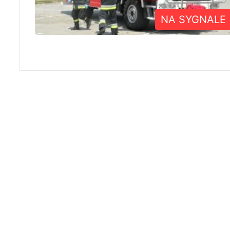
NA SYGNALE