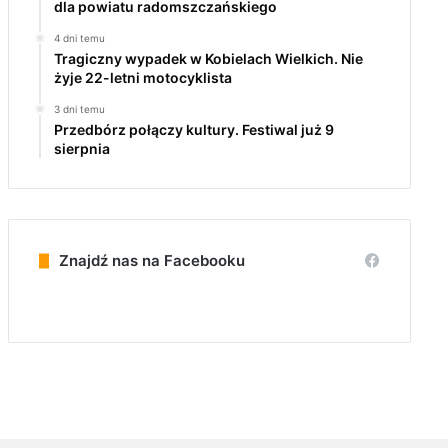
dla powiatu radomszczańskiego
4 dni temu
Tragiczny wypadek w Kobielach Wielkich. Nie
żyje 22-letni motocyklista
3 dni temu
Przedbórz połączy kultury. Festiwal już 9
sierpnia
Znajdź nas na Facebooku