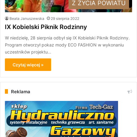
Z ŻYCIA POWIATU
Beata Januszewska
29 sierpnia 2022
IX Kobielski Piknik Rodzinny
W niedzielę, 28 sierpnia odbył się IX Kobielski Piknik Rodzinny.
Program otworzył pokaz mody ECO FASHION w wykonaniu
uczestników projektu…
Czytaj więcej »
Reklama