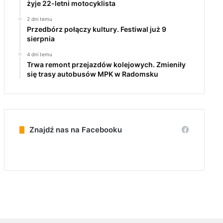
żyje 22-letni motocyklista
2 dni temu
Przedbórz połączy kultury. Festiwal już 9
sierpnia
4 dni temu
Trwa remont przejazdów kolejowych. Zmieniły
się trasy autobusów MPK w Radomsku
Znajdź nas na Facebooku