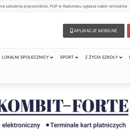
zł na szkolenia pracowników. PUP w Radomsku ogłasza nabór wniosków
APLIKACJE MOBILNE
LOKALNI SPOŁECZNICY
SPORT
Z ŻYCIA SZKOŁY