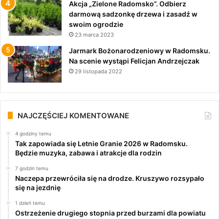
Akcja „Zielone Radomsko”. Odbierz
darmową sadzonkę drzewa i zasadź w
swoim ogrodzie
23 marca 2023
Jarmark Bożonarodzeniowy w Radomsku.
Na scenie wystąpi Felicjan Andrzejczak
29 listopada 2022
NAJCZĘŚCIEJ KOMENTOWANE
4 godziny temu
Tak zapowiada się Letnie Granie 2026 w Radomsku.
Będzie muzyka, zabawa i atrakcje dla rodzin
7 godzin temu
Naczepa przewróciła się na drodze. Kruszywo rozsypało
się na jezdnię
1 dzień temu
Ostrzeżenie drugiego stopnia przed burzami dla powiatu