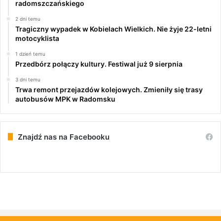
radomszczańskiego
2 dni temu
Tragiczny wypadek w Kobielach Wielkich. Nie żyje 22-letni
motocyklista
1 dzień temu
Przedbórz połączy kultury. Festiwal już 9 sierpnia
3 dni temu
Trwa remont przejazdów kolejowych. Zmieniły się trasy
autobusów MPK w Radomsku
Znajdź nas na Facebooku