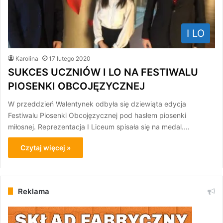
I LO
Karolina
17 lutego 2020
SUKCES UCZNIÓW I LO NA FESTIWALU
PIOSENKI OBCOJĘZYCZNEJ
W przeddzień Walentynek odbyła się dziewiąta edycja
Festiwalu Piosenki Obcojęzycznej pod hasłem piosenki
miłosnej. Reprezentacja I Liceum spisała się na medal.…
Czytaj więcej »
Reklama