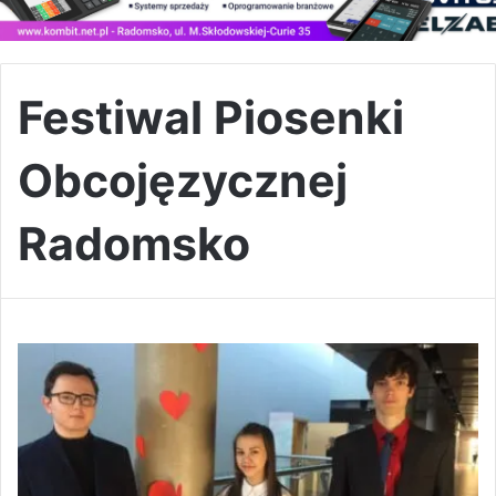
Festiwal Piosenki
Obcojęzycznej
Radomsko