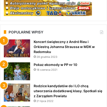
POPULARNE WPISY
Koncert świąteczny z André Rieu i
Orkiestrą Johanna Straussa w MDK w
Radomsku
28 grudnia 2023
Pokaz ekomody w PP nr 10
18 czerwca 2021
Rodzice kandydatów do I LO chcą
utworzenia dodatkowej klasy. Spotkali się
z Zarządem Powiatu
21 lipca 2022