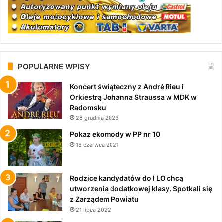
POPULARNE WPISY
Koncert świąteczny z André Rieu i
Orkiestrą Johanna Straussa w MDK w
Radomsku
28 grudnia 2023
Pokaz ekomody w PP nr 10
18 czerwca 2021
Rodzice kandydatów do I LO chcą
utworzenia dodatkowej klasy. Spotkali się
z Zarządem Powiatu
21 lipca 2022