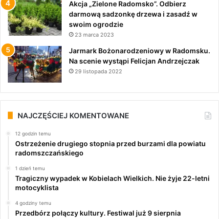
Akcja „Zielone Radomsko”. Odbierz
darmową sadzonkę drzewa i zasadź w
swoim ogrodzie
23 marca 2023
Jarmark Bożonarodzeniowy w Radomsku.
Na scenie wystąpi Felicjan Andrzejczak
29 listopada 2022
NAJCZĘŚCIEJ KOMENTOWANE
12 godzin temu
Ostrzeżenie drugiego stopnia przed burzami dla powiatu
radomszczańskiego
1 dzień temu
Tragiczny wypadek w Kobielach Wielkich. Nie żyje 22-letni
motocyklista
4 godziny temu
Przedbórz połączy kultury. Festiwal już 9 sierpnia