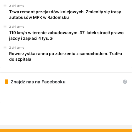
2 dni temu
Trwa remont przejazdów kolejowych. Zmieniły się trasy
autobusów MPK w Radomsku
2 dni temu
119 km/h w terenie zabudowanym. 37-latek stracił prawo
jazdy i zapłaci 4 tys. zł
2 dni temu
Rowerzystka ranna po zderzeniu z samochodem. Trafiła
do szpitala
Znajdź nas na Facebooku