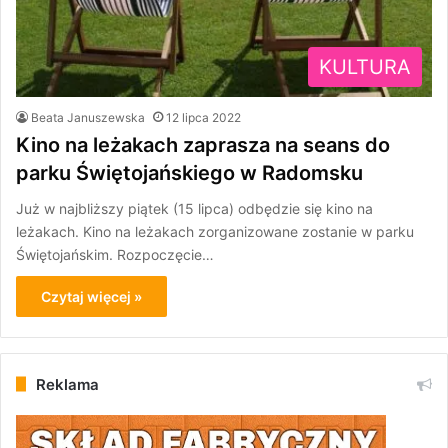
KULTURA
Beata Januszewska
12 lipca 2022
Kino na leżakach zaprasza na seans do
parku Świętojańskiego w Radomsku
Już w najbliższy piątek (15 lipca) odbędzie się kino na
leżakach. Kino na leżakach zorganizowane zostanie w parku
Świętojańskim. Rozpoczęcie…
Czytaj więcej »
Reklama