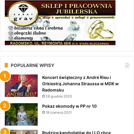
POPULARNE WPISY
Koncert świąteczny z André Rieu i
Orkiestrą Johanna Straussa w MDK w
Radomsku
28 grudnia 2023
Pokaz ekomody w PP nr 10
18 czerwca 2021
Rodzice kandydatów do I LO chcą