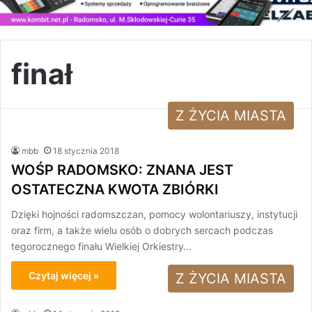
finał
Z ŻYCIA MIASTA
mbb
18 stycznia 2018
WOŚP RADOMSKO: ZNANA JEST
OSTATECZNA KWOTA ZBIÓRKI
Dzięki hojności radomszczan, pomocy wolontariuszy, instytucji
oraz firm, a także wielu osób o dobrych sercach podczas
tegorocznego finału Wielkiej Orkiestry…
Czytaj więcej »
Z ŻYCIA MIASTA