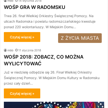
mbb
14 stycznia 2018
WOŚP GRA W RADOMSKU
Trwa 26. finał Wielkiej Orkiestry Świątecznej Pomocy. Na
ulicach Radomska i powiatu radomszczańskiego kwestuje
ponad 220 wolontariuszy. W Miejskim Domu…
Czytaj więcej »
Z ŻYCIA MIASTA
mbb
11 stycznia 2018
WOŚP 2018: ZOBACZ, CO MOŻNA
WYLICYTOWAĆ
Już w niedzielę odbędzie się 26. Finał Wielkiej Orkiestry
Świątecznej Pomocy. W Miejskim Domu Kultury w Radomsku
przez cały dzień…
Czytaj więcej »