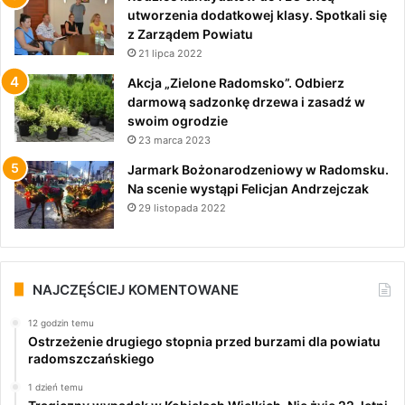
utworzenia dodatkowej klasy. Spotkali się
z Zarządem Powiatu
21 lipca 2022
Akcja „Zielone Radomsko”. Odbierz
darmową sadzonkę drzewa i zasadź w
swoim ogrodzie
23 marca 2023
Jarmark Bożonarodzeniowy w Radomsku.
Na scenie wystąpi Felicjan Andrzejczak
29 listopada 2022
NAJCZĘŚCIEJ KOMENTOWANE
12 godzin temu
Ostrzeżenie drugiego stopnia przed burzami dla powiatu
radomszczańskiego
1 dzień temu