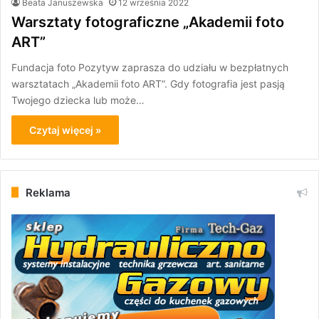
Beata Januszewska
12 września 2022
Warsztaty fotograficzne „Akademii foto
ART”
Fundacja foto Pozytyw zaprasza do udziału w bezpłatnych
warsztatach „Akademii foto ART”. Gdy fotografia jest pasją
Twojego dziecka lub może…
Czytaj więcej »
Reklama