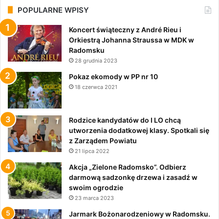
POPULARNE WPISY
Koncert świąteczny z André Rieu i
Orkiestrą Johanna Straussa w MDK w
Radomsku
28 grudnia 2023
Pokaz ekomody w PP nr 10
18 czerwca 2021
Rodzice kandydatów do I LO chcą
utworzenia dodatkowej klasy. Spotkali się
z Zarządem Powiatu
21 lipca 2022
Akcja „Zielone Radomsko”. Odbierz
darmową sadzonkę drzewa i zasadź w
swoim ogrodzie
23 marca 2023
Jarmark Bożonarodzeniowy w Radomsku.