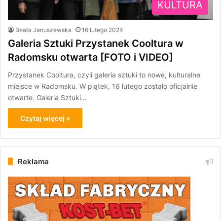
KULTURA
Beata Januszewska
16 lutego 2024
Galeria Sztuki Przystanek Cooltura w
Radomsku otwarta [FOTO i VIDEO]
Przystanek Cooltura, czyli galeria sztuki to nowe, kulturalne
miejsce w Radomsku. W piątek, 16 lutego zostało oficjalnie
otwarte. Galeria Sztuki…
Czytaj więcej »
Reklama