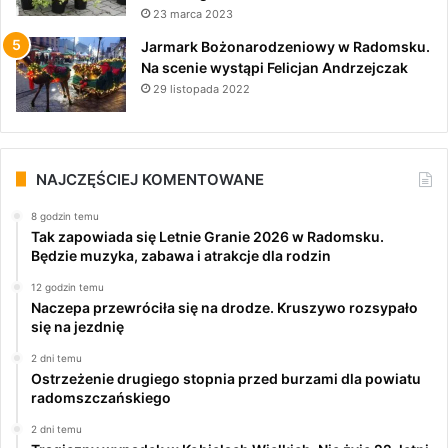
23 marca 2023
Jarmark Bożonarodzeniowy w Radomsku.
Na scenie wystąpi Felicjan Andrzejczak
29 listopada 2022
NAJCZĘŚCIEJ KOMENTOWANE
8 godzin temu
Tak zapowiada się Letnie Granie 2026 w Radomsku.
Będzie muzyka, zabawa i atrakcje dla rodzin
12 godzin temu
Naczepa przewróciła się na drodze. Kruszywo rozsypało
się na jezdnię
2 dni temu
Ostrzeżenie drugiego stopnia przed burzami dla powiatu
radomszczańskiego
2 dni temu