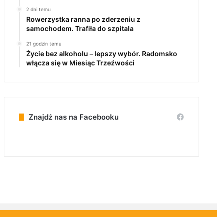
2 dni temu
Rowerzystka ranna po zderzeniu z
samochodem. Trafiła do szpitala
21 godzin temu
Życie bez alkoholu – lepszy wybór. Radomsko
włącza się w Miesiąc Trzeźwości
Znajdź nas na Facebooku