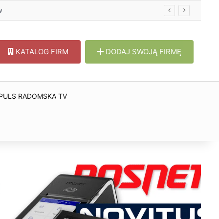
w
KATALOG FIRM
DODAJ SWOJĄ FIRMĘ
PULS RADOMSKA TV