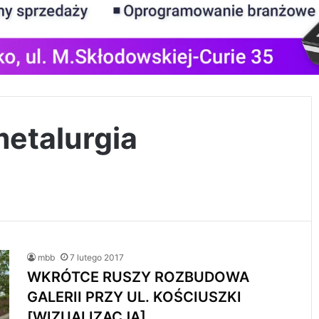
metalurgia
mbb
7 lutego 2017
WKRÓTCE RUSZY ROZBUDOWA
GALERII PRZY UL. KOŚCIUSZKI
[WIZUALIZACJA]