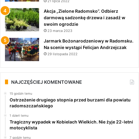
21 lipca 2022
Akcja „Zielone Radomsko”. Odbierz
darmową sadzonkę drzewa i zasadź w
swoim ogrodzie
23 marca 2023
Jarmark Bożonarodzeniowy w Radomsku.
Na scenie wystąpi Felicjan Andrzejczak
29 listopada 2022
NAJCZĘŚCIEJ KOMENTOWANE
15 godzin temu
Ostrzeżenie drugiego stopnia przed burzami dla powiatu
radomszczańskiego
1 dzień temu
Tragiczny wypadek w Kobielach Wielkich. Nie żyje 22-letni
motocyklista
7 godzin temu