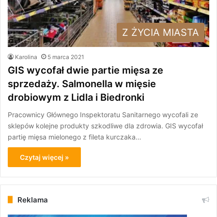
Z ŻYCIA MIASTA
Karolina
5 marca 2021
GIS wycofał dwie partie mięsa ze
sprzedaży. Salmonella w mięsie
drobiowym z Lidla i Biedronki
Pracownicy Głównego Inspektoratu Sanitarnego wycofali ze
sklepów kolejne produkty szkodliwe dla zdrowia. GIS wycofał
partię mięsa mielonego z fileta kurczaka…
Czytaj więcej »
Reklama