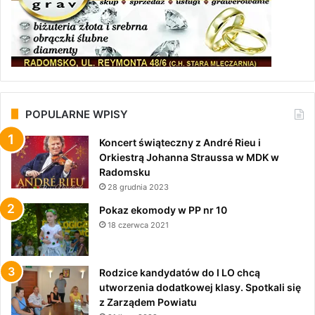
POPULARNE WPISY
Koncert świąteczny z André Rieu i
Orkiestrą Johanna Straussa w MDK w
Radomsku
28 grudnia 2023
Pokaz ekomody w PP nr 10
18 czerwca 2021
Rodzice kandydatów do I LO chcą
utworzenia dodatkowej klasy. Spotkali się
z Zarządem Powiatu