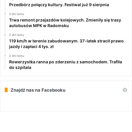
Przedbórz połączy kultury. Festiwal już 9 sierpnia
2 dni temu
Trwa remont przejazdów kolejowych. Zmieniły się trasy
autobusów MPK w Radomsku
2 dni temu
119 km/h w terenie zabudowanym. 37-latek stracił prawo
jazdy i zapłaci 4 tys. zł
2 dni temu
Rowerzystka ranna po zderzeniu z samochodem. Trafiła
do szpitala
Znajdź nas na Facebooku