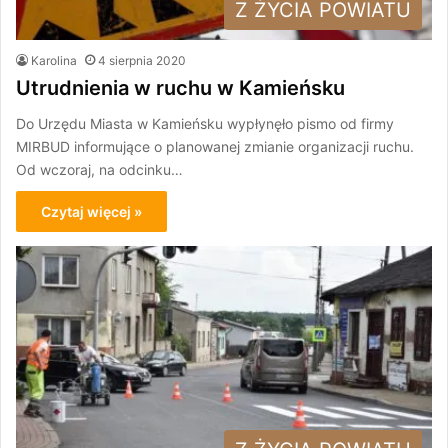
Z ŻYCIA POWIATU
Karolina
4 sierpnia 2020
Utrudnienia w ruchu w Kamieńsku
Do Urzędu Miasta w Kamieńsku wypłynęło pismo od firmy
MIRBUD informujące o planowanej zmianie organizacji ruchu.
Od wczoraj, na odcinku…
Czytaj więcej »