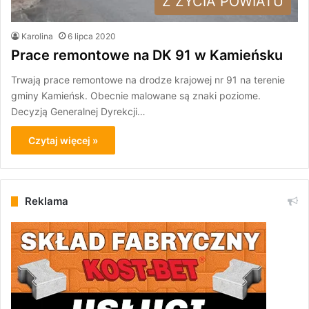
Z ŻYCIA POWIATU
Karolina
6 lipca 2020
Prace remontowe na DK 91 w Kamieńsku
Trwają prace remontowe na drodze krajowej nr 91 na terenie
gminy Kamieńsk. Obecnie malowane są znaki poziome.
Decyzją Generalnej Dyrekcji…
Czytaj więcej »
Reklama