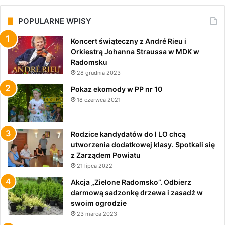
POPULARNE WPISY
Koncert świąteczny z André Rieu i
Orkiestrą Johanna Straussa w MDK w
Radomsku
28 grudnia 2023
Pokaz ekomody w PP nr 10
18 czerwca 2021
Rodzice kandydatów do I LO chcą
utworzenia dodatkowej klasy. Spotkali się
z Zarządem Powiatu
21 lipca 2022
Akcja „Zielone Radomsko”. Odbierz
darmową sadzonkę drzewa i zasadź w
swoim ogrodzie
23 marca 2023