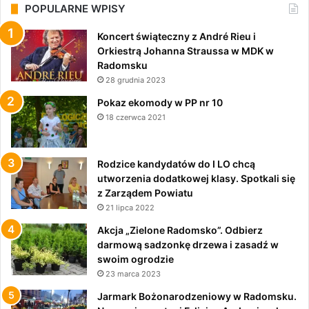
POPULARNE WPISY
Koncert świąteczny z André Rieu i
Orkiestrą Johanna Straussa w MDK w
Radomsku
28 grudnia 2023
Pokaz ekomody w PP nr 10
18 czerwca 2021
Rodzice kandydatów do I LO chcą
utworzenia dodatkowej klasy. Spotkali się
z Zarządem Powiatu
21 lipca 2022
Akcja „Zielone Radomsko”. Odbierz
darmową sadzonkę drzewa i zasadź w
swoim ogrodzie
23 marca 2023
Jarmark Bożonarodzeniowy w Radomsku.