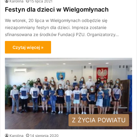
Karolina
15 lipca 2021
Festyn dla dzieci w Wielgomłynach
We wtorek, 20 lipca w Wielgomłynach odbędzie się
niezapomniany festyn dla dzieci. Impreza zostanie
sfinansowana ze środków Fundacji PZU. Organizatorzy…
Czytaj więcej »
Z ŻYCIA POWIATU
Karolina
14 sierpnia 2020