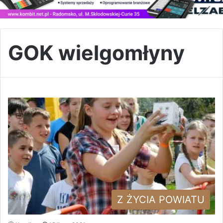
GOK wielgomłyny
Z ŻYCIA POWIATU