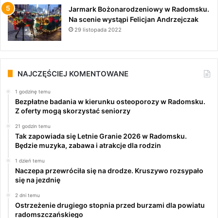
Jarmark Bożonarodzeniowy w Radomsku.
Na scenie wystąpi Felicjan Andrzejczak
29 listopada 2022
NAJCZĘŚCIEJ KOMENTOWANE
1 godzinę temu
Bezpłatne badania w kierunku osteoporozy w Radomsku.
Z oferty mogą skorzystać seniorzy
21 godzin temu
Tak zapowiada się Letnie Granie 2026 w Radomsku.
Będzie muzyka, zabawa i atrakcje dla rodzin
1 dzień temu
Naczepa przewróciła się na drodze. Kruszywo rozsypało
się na jezdnię
2 dni temu
Ostrzeżenie drugiego stopnia przed burzami dla powiatu
radomszczańskiego