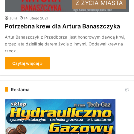
Z ŻYCIA MIASTA
Julia
14 lutego 2021
Potrzebna krew dla Artura Banaszczyka
Artur Banaszczyk z Przedborza jest honorowym dawcą krwi,
przez lata dzielił się darem życia z innymi. Oddawał krew na
rzecz…
Czytaj więcej »
Reklama