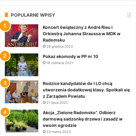
POPULARNE WPISY
Koncert świąteczny z André Rieu i
Orkiestrą Johanna Straussa w MDK w
Radomsku
28 grudnia 2023
Pokaz ekomody w PP nr 10
18 czerwca 2021
Rodzice kandydatów do I LO chcą
utworzenia dodatkowej klasy. Spotkali się
z Zarządem Powiatu
21 lipca 2022
Akcja „Zielone Radomsko”. Odbierz
darmową sadzonkę drzewa i zasadź w
swoim ogrodzie
23 marca 2023