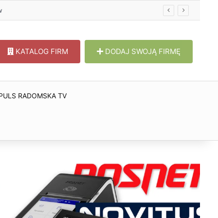
w
KATALOG FIRM
DODAJ SWOJĄ FIRMĘ
PULS RADOMSKA TV