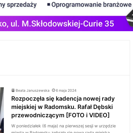
Beata Januszewska
6 maja 2024
Rozpoczęła się kadencja nowej rady
miejskiej w Radomsku. Rafał Dębski
przewodniczącym [FOTO i VIDEO]
W poniedziałek (6 maja) na pierwszej sesji w urzędzie
miasta w Radomsku zebrała się nowa rada miejska.