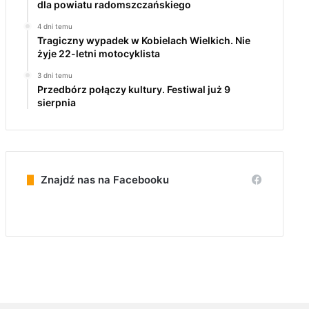
dla powiatu radomszczańskiego
4 dni temu
Tragiczny wypadek w Kobielach Wielkich. Nie
żyje 22-letni motocyklista
3 dni temu
Przedbórz połączy kultury. Festiwal już 9
sierpnia
Znajdź nas na Facebooku