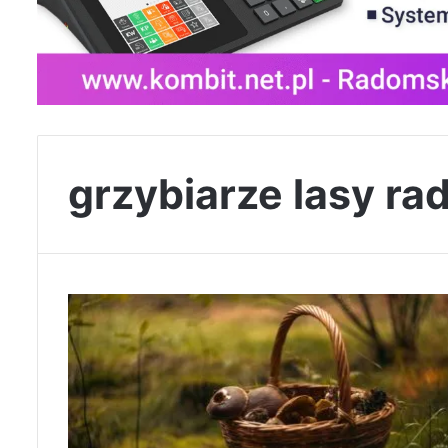
grzybiarze lasy r