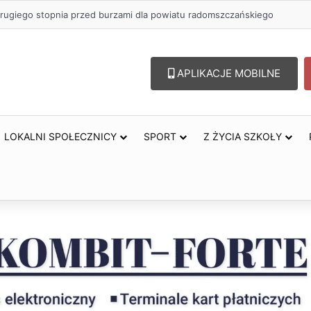
rugiego stopnia przed burzami dla powiatu radomszczańskiego
APLIKACJE MOBILNE
LOKALNI SPOŁECZNICY
SPORT
Z ŻYCIA SZKOŁY