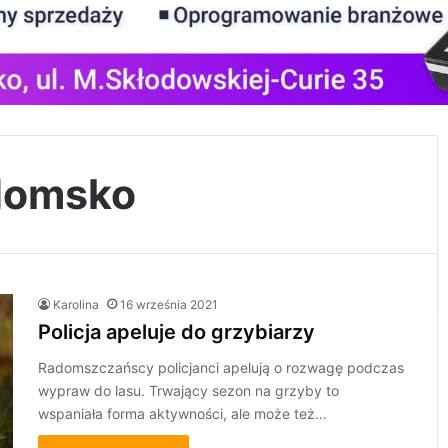
adomsko
Karolina
16 września 2021
Policja apeluje do grzybiarzy
Radomszczańscy policjanci apelują o rozwagę podczas
wypraw do lasu. Trwający sezon na grzyby to
wspaniała forma aktywności, ale może też…