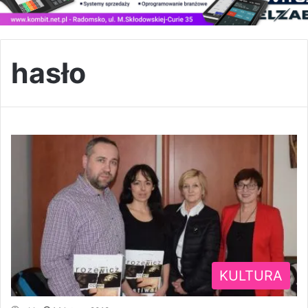
hasło
KULTURA