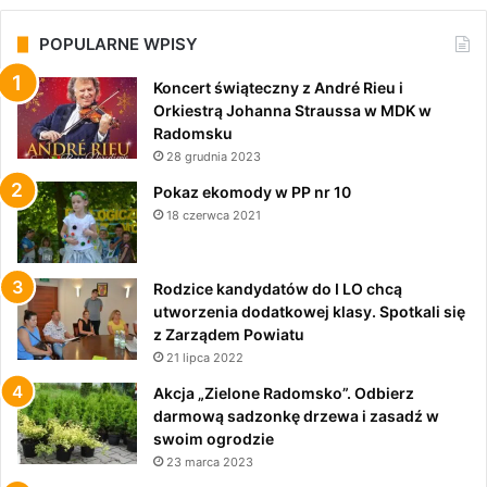
POPULARNE WPISY
Koncert świąteczny z André Rieu i
Orkiestrą Johanna Straussa w MDK w
Radomsku
28 grudnia 2023
Pokaz ekomody w PP nr 10
18 czerwca 2021
Rodzice kandydatów do I LO chcą
utworzenia dodatkowej klasy. Spotkali się
z Zarządem Powiatu
21 lipca 2022
Akcja „Zielone Radomsko”. Odbierz
darmową sadzonkę drzewa i zasadź w
swoim ogrodzie
23 marca 2023