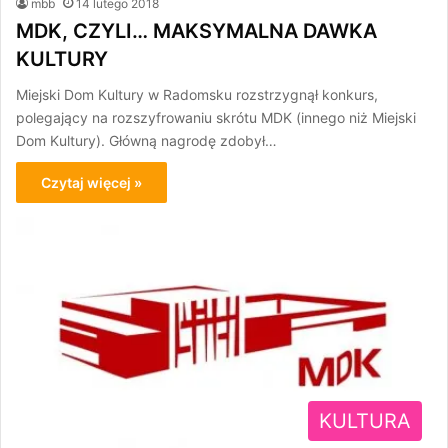
mbb
14 lutego 2018
MDK, CZYLI… MAKSYMALNA DAWKA
KULTURY
Miejski Dom Kultury w Radomsku rozstrzygnął konkurs,
polegający na rozszyfrowaniu skrótu MDK (innego niż Miejski
Dom Kultury). Główną nagrodę zdobył…
Czytaj więcej »
KULTURA