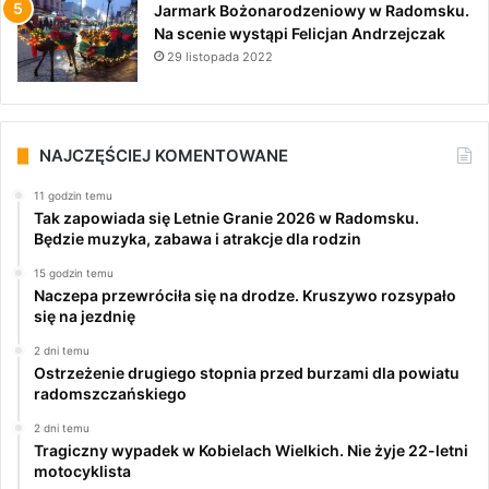
Jarmark Bożonarodzeniowy w Radomsku.
Na scenie wystąpi Felicjan Andrzejczak
29 listopada 2022
NAJCZĘŚCIEJ KOMENTOWANE
11 godzin temu
Tak zapowiada się Letnie Granie 2026 w Radomsku.
Będzie muzyka, zabawa i atrakcje dla rodzin
15 godzin temu
Naczepa przewróciła się na drodze. Kruszywo rozsypało
się na jezdnię
2 dni temu
Ostrzeżenie drugiego stopnia przed burzami dla powiatu
radomszczańskiego
2 dni temu
Tragiczny wypadek w Kobielach Wielkich. Nie żyje 22-letni
motocyklista