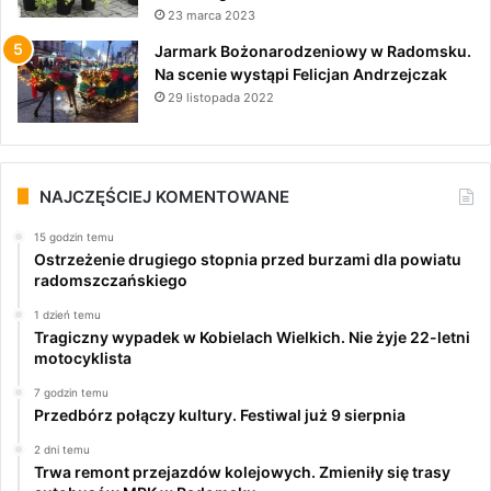
23 marca 2023
Jarmark Bożonarodzeniowy w Radomsku.
Na scenie wystąpi Felicjan Andrzejczak
29 listopada 2022
NAJCZĘŚCIEJ KOMENTOWANE
15 godzin temu
Ostrzeżenie drugiego stopnia przed burzami dla powiatu
radomszczańskiego
1 dzień temu
Tragiczny wypadek w Kobielach Wielkich. Nie żyje 22-letni
motocyklista
7 godzin temu
Przedbórz połączy kultury. Festiwal już 9 sierpnia
2 dni temu
Trwa remont przejazdów kolejowych. Zmieniły się trasy