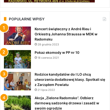
POPULARNE WPISY
Koncert świąteczny z André Rieu i
Orkiestrą Johanna Straussa w MDK w
Radomsku
28 grudnia 2023
Pokaz ekomody w PP nr 10
18 czerwca 2021
Rodzice kandydatów do I LO chcą
utworzenia dodatkowej klasy. Spotkali się
z Zarządem Powiatu
21 lipca 2022
Akcja „Zielone Radomsko”. Odbierz
darmową sadzonkę drzewa i zasadź w
swoim ogrodzie