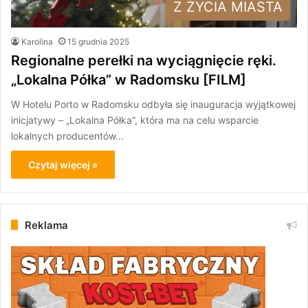
Z ŻYCIA MIASTA
Karolina
15 grudnia 2025
Regionalne perełki na wyciągnięcie ręki.
„Lokalna Półka” w Radomsku [FILM]
W Hotelu Porto w Radomsku odbyła się inauguracja wyjątkowej
inicjatywy – „Lokalna Półka”, która ma na celu wsparcie
lokalnych producentów…
Czytaj więcej »
Reklama