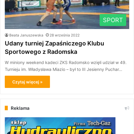
SPORT
Beata Januszewska
28 września 2022
Udany turniej Zapaśniczego Klubu
Sportowego z Radomska
W miniony weekend kadeci ZKS Radomsko wzięli udział w 49.
Turnieju im. Władysława Miazio – był to III Jesienny Puchar…
Czytaj więcej »
Reklama