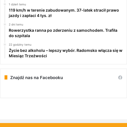
1 dzień temu
119 km/h w terenie zabudowanym. 37-latek stracił prawo
jazdy i zapłaci 4 tys. zł
2 dni temu
Rowerzystka ranna po zderzeniu z samochodem. Trafiła
do szpitala
22 godziny temu
Życie bez alkoholu – lepszy wybór. Radomsko włącza się w
Miesiąc Trzeźwości
Znajdź nas na Facebooku