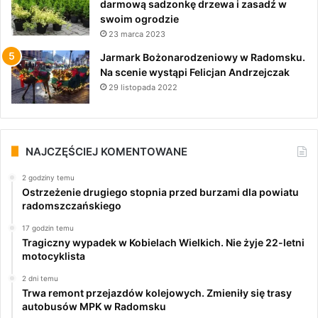
darmową sadzonkę drzewa i zasadź w
swoim ogrodzie
23 marca 2023
Jarmark Bożonarodzeniowy w Radomsku.
Na scenie wystąpi Felicjan Andrzejczak
29 listopada 2022
NAJCZĘŚCIEJ KOMENTOWANE
2 godziny temu
Ostrzeżenie drugiego stopnia przed burzami dla powiatu
radomszczańskiego
17 godzin temu
Tragiczny wypadek w Kobielach Wielkich. Nie żyje 22-letni
motocyklista
2 dni temu
Trwa remont przejazdów kolejowych. Zmieniły się trasy
autobusów MPK w Radomsku