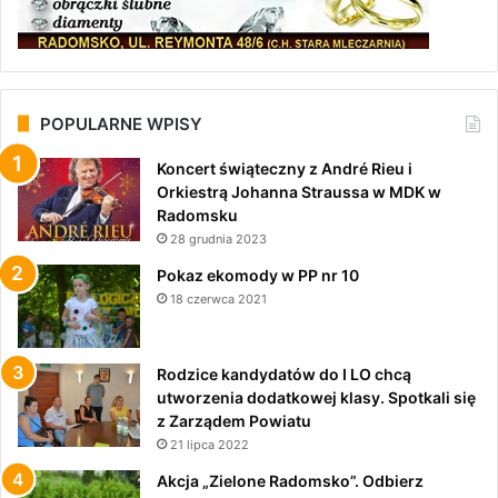
POPULARNE WPISY
Koncert świąteczny z André Rieu i
Orkiestrą Johanna Straussa w MDK w
Radomsku
28 grudnia 2023
Pokaz ekomody w PP nr 10
18 czerwca 2021
Rodzice kandydatów do I LO chcą
utworzenia dodatkowej klasy. Spotkali się
z Zarządem Powiatu
21 lipca 2022
Akcja „Zielone Radomsko”. Odbierz