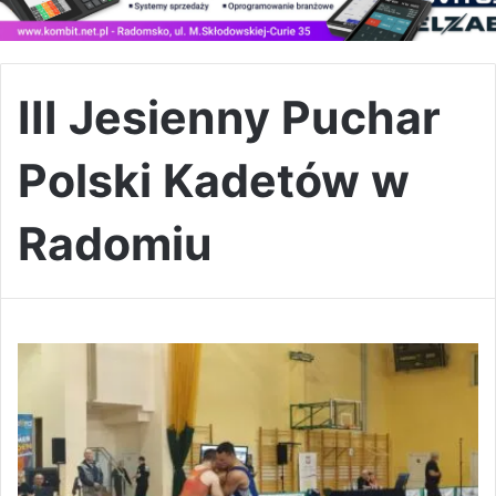
III Jesienny Puchar
Polski Kadetów w
Radomiu