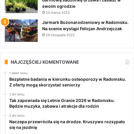
swoim ogrodzie
23 marca 2023
Jarmark Bożonarodzeniowy w Radomsku.
Na scenie wystąpi Felicjan Andrzejczak
29 listopada 2022
NAJCZĘŚCIEJ KOMENTOWANE
1 dzień temu
Bezpłatne badania w kierunku osteoporozy w Radomsku.
Z oferty mogą skorzystać seniorzy
2 dni temu
Tak zapowiada się Letnie Granie 2026 w Radomsku.
Będzie muzyka, zabawa i atrakcje dla rodzin
2 dni temu
Naczepa przewróciła się na drodze. Kruszywo rozsypało
się na jezdnię