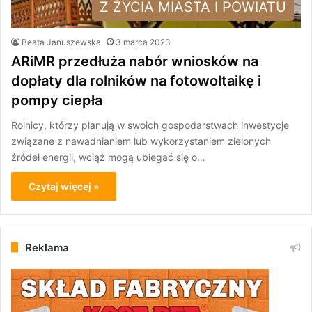
Z ŻYCIA MIASTA I POWIATU
Beata Januszewska
3 marca 2023
ARiMR przedłuża nabór wniosków na
dopłaty dla rolników na fotowoltaikę i
pompy ciepła
Rolnicy, którzy planują w swoich gospodarstwach inwestycje
związane z nawadnianiem lub wykorzystaniem zielonych
źródeł energii, wciąż mogą ubiegać się o…
Czytaj więcej »
Reklama