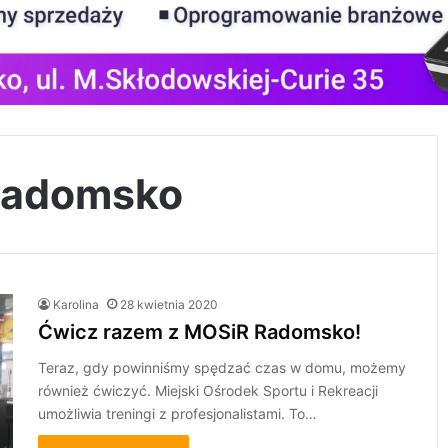
 radomsko
Karolina
28 kwietnia 2020
Ćwicz razem z MOSiR Radomsko!
Teraz, gdy powinniśmy spędzać czas w domu, możemy
również ćwiczyć. Miejski Ośrodek Sportu i Rekreacji
umożliwia treningi z profesjonalistami. To…