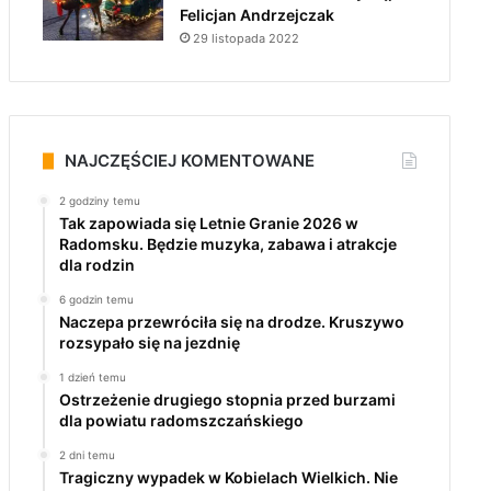
Felicjan Andrzejczak
29 listopada 2022
NAJCZĘŚCIEJ KOMENTOWANE
2 godziny temu
Tak zapowiada się Letnie Granie 2026 w
Radomsku. Będzie muzyka, zabawa i atrakcje
dla rodzin
6 godzin temu
Naczepa przewróciła się na drodze. Kruszywo
rozsypało się na jezdnię
1 dzień temu
Ostrzeżenie drugiego stopnia przed burzami
dla powiatu radomszczańskiego
2 dni temu
Tragiczny wypadek w Kobielach Wielkich. Nie