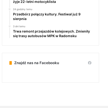
żyje 22-letni motocyklista
24 godziny temu
Przedbórz połączy kultury. Festiwal już 9
sierpnia
3 dni temu
Trwa remont przejazdów kolejowych. Zmieniły
się trasy autobusów MPK w Radomsku
Znajdź nas na Facebooku