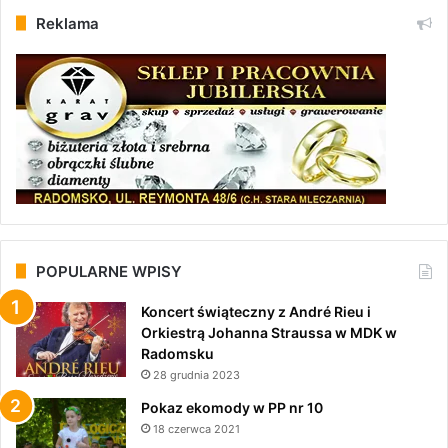
Reklama
POPULARNE WPISY
Koncert świąteczny z André Rieu i
Orkiestrą Johanna Straussa w MDK w
Radomsku
28 grudnia 2023
Pokaz ekomody w PP nr 10
18 czerwca 2021