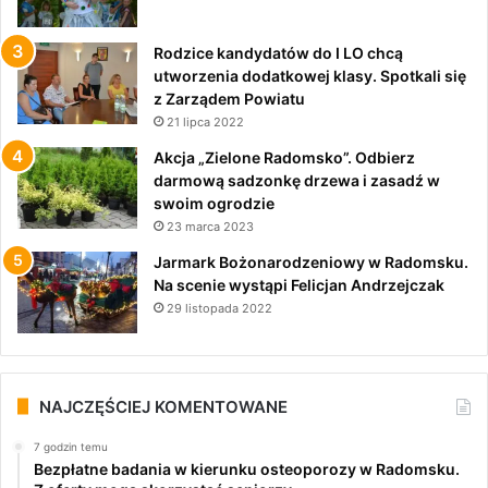
Rodzice kandydatów do I LO chcą
utworzenia dodatkowej klasy. Spotkali się
z Zarządem Powiatu
21 lipca 2022
Akcja „Zielone Radomsko”. Odbierz
darmową sadzonkę drzewa i zasadź w
swoim ogrodzie
23 marca 2023
Jarmark Bożonarodzeniowy w Radomsku.
Na scenie wystąpi Felicjan Andrzejczak
29 listopada 2022
NAJCZĘŚCIEJ KOMENTOWANE
7 godzin temu
Bezpłatne badania w kierunku osteoporozy w Radomsku.