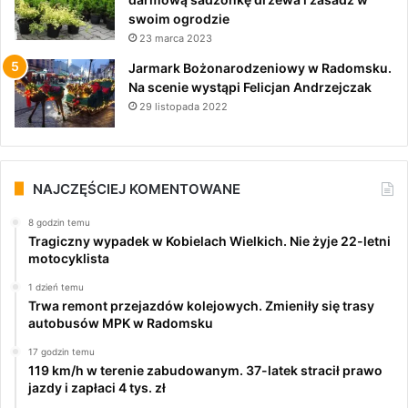
swoim ogrodzie
23 marca 2023
Jarmark Bożonarodzeniowy w Radomsku.
Na scenie wystąpi Felicjan Andrzejczak
29 listopada 2022
NAJCZĘŚCIEJ KOMENTOWANE
8 godzin temu
Tragiczny wypadek w Kobielach Wielkich. Nie żyje 22-letni
motocyklista
1 dzień temu
Trwa remont przejazdów kolejowych. Zmieniły się trasy
autobusów MPK w Radomsku
17 godzin temu
119 km/h w terenie zabudowanym. 37-latek stracił prawo
jazdy i zapłaci 4 tys. zł