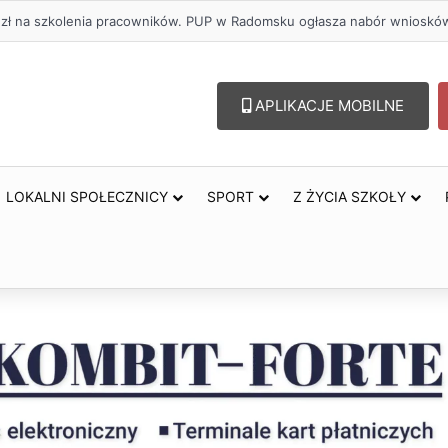
. zł na szkolenia pracowników. PUP w Radomsku ogłasza nabór wnioskó
APLIKACJE MOBILNE
LOKALNI SPOŁECZNICY
SPORT
Z ŻYCIA SZKOŁY