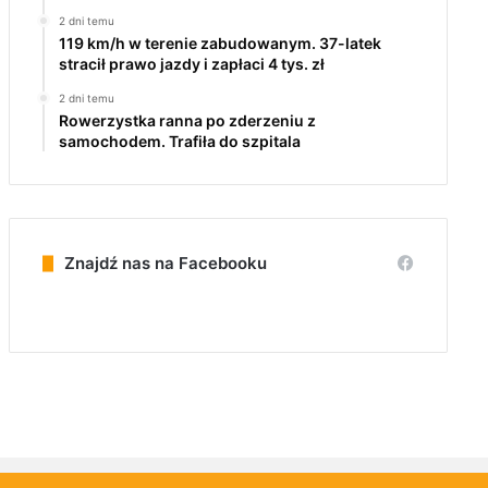
2 dni temu
119 km/h w terenie zabudowanym. 37-latek
stracił prawo jazdy i zapłaci 4 tys. zł
2 dni temu
Rowerzystka ranna po zderzeniu z
samochodem. Trafiła do szpitala
Znajdź nas na Facebooku