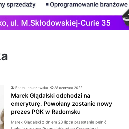
ka
Beata Januszewska
28 czerwca 2022
Marek Glądalski odchodzi na
emeryturę. Powołany zostanie nowy
prezes PGK w Radomsku
Marek Glądalski z dniem 28 lipca przestanie pełnić
funkcję prezesa Przedsiębiorstwa Gospodarki