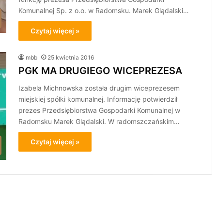
Komunalnej Sp. z o.o. w Radomsku. Marek Glądalski…
Czytaj więcej »
mbb
25 kwietnia 2016
PGK MA DRUGIEGO WICEPREZESA
Izabela Michnowska została drugim wiceprezesem
miejskiej spółki komunalnej. Informację potwierdził
prezes Przedsiębiorstwa Gospodarki Komunalnej w
Radomsku Marek Glądalski. W radomszczańskim…
Czytaj więcej »