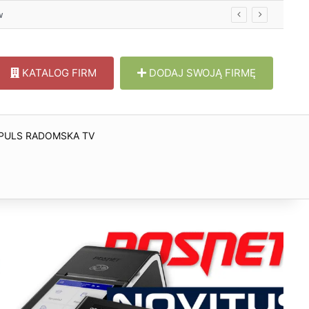
w
KATALOG FIRM
DODAJ SWOJĄ FIRMĘ
PULS RADOMSKA TV