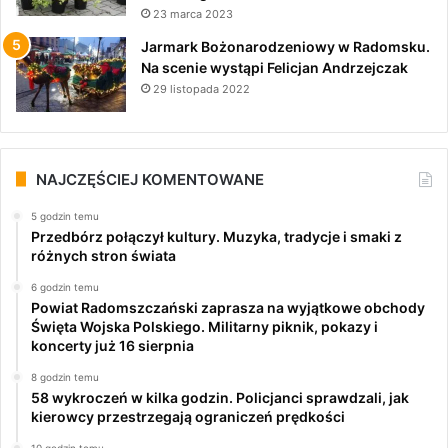
23 marca 2023
Jarmark Bożonarodzeniowy w Radomsku.
Na scenie wystąpi Felicjan Andrzejczak
29 listopada 2022
NAJCZĘŚCIEJ KOMENTOWANE
5 godzin temu
Przedbórz połączył kultury. Muzyka, tradycje i smaki z
różnych stron świata
6 godzin temu
Powiat Radomszczański zaprasza na wyjątkowe obchody
Święta Wojska Polskiego. Militarny piknik, pokazy i
koncerty już 16 sierpnia
8 godzin temu
58 wykroczeń w kilka godzin. Policjanci sprawdzali, jak
kierowcy przestrzegają ograniczeń prędkości
10 godzin temu