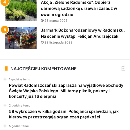
Akcja „Zielone Radomsko”. Odbierz
darmową sadzonkę drzewa i zasadź w
swoim ogrodzie
23 marca 2023
Jarmark Bożonarodzeniowy w Radomsku.
Na scenie wystąpi Felicjan Andrzejczak
29 listopada 2022
NAJCZĘŚCIEJ KOMENTOWANE
1 godzinę temu
Powiat Radomszczański zaprasza na wyjątkowe obchody
Święta Wojska Polskiego. Militarny piknik, pokazy i
koncerty już 16 sierpnia
2 godziny temu
58 wykroczeń w kilka godzin. Policjanci sprawdzali, jak
kierowcy przestrzegają ograniczeń prędkości
5 godzin temu