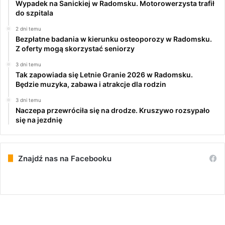
Wypadek na Sanickiej w Radomsku. Motorowerzysta trafił
do szpitala
2 dni temu
Bezpłatne badania w kierunku osteoporozy w Radomsku.
Z oferty mogą skorzystać seniorzy
3 dni temu
Tak zapowiada się Letnie Granie 2026 w Radomsku.
Będzie muzyka, zabawa i atrakcje dla rodzin
3 dni temu
Naczepa przewróciła się na drodze. Kruszywo rozsypało
się na jezdnię
Znajdź nas na Facebooku