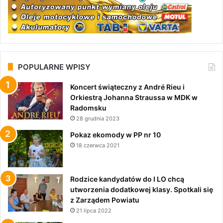
POPULARNE WPISY
Koncert świąteczny z André Rieu i
Orkiestrą Johanna Straussa w MDK w
Radomsku
28 grudnia 2023
Pokaz ekomody w PP nr 10
18 czerwca 2021
Rodzice kandydatów do I LO chcą
utworzenia dodatkowej klasy. Spotkali się
z Zarządem Powiatu
21 lipca 2022