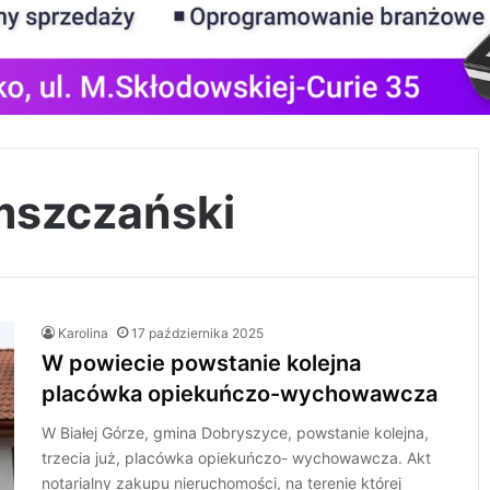
mszczański
Karolina
17 października 2025
W powiecie powstanie kolejna
placówka opiekuńczo-wychowawcza
W Białej Górze, gmina Dobryszyce, powstanie kolejna,
trzecia już, placówka opiekuńczo- wychowawcza. Akt
notarialny zakupu nieruchomości, na terenie której