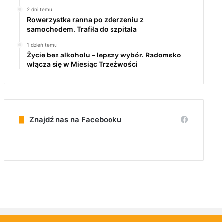
2 dni temu
Rowerzystka ranna po zderzeniu z
samochodem. Trafiła do szpitala
1 dzień temu
Życie bez alkoholu – lepszy wybór. Radomsko
włącza się w Miesiąc Trzeźwości
Znajdź nas na Facebooku