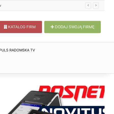
w
KATALOG FIRM
DODAJ SWOJĄ FIRMĘ
PULS RADOMSKA TV