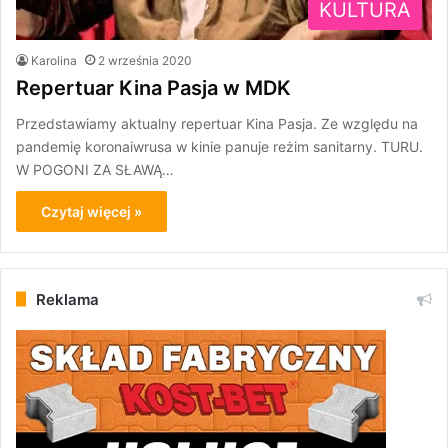
KULTURA
Karolina
2 września 2020
Repertuar Kina Pasja w MDK
Przedstawiamy aktualny repertuar Kina Pasja. Ze względu na
pandemię koronaiwrusa w kinie panuje reżim sanitarny. TURU.
W POGONI ZA SŁAWĄ…
Czytaj więcej »
Reklama