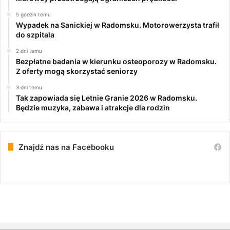
5 godzin temu
Wypadek na Sanickiej w Radomsku. Motorowerzysta trafił
do szpitala
2 dni temu
Bezpłatne badania w kierunku osteoporozy w Radomsku.
Z oferty mogą skorzystać seniorzy
3 dni temu
Tak zapowiada się Letnie Granie 2026 w Radomsku.
Będzie muzyka, zabawa i atrakcje dla rodzin
Znajdź nas na Facebooku