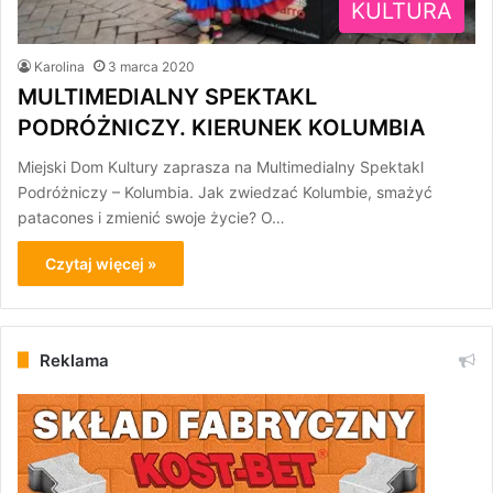
KULTURA
Karolina
3 marca 2020
MULTIMEDIALNY SPEKTAKL
PODRÓŻNICZY. KIERUNEK KOLUMBIA
Miejski Dom Kultury zaprasza na Multimedialny Spektakl
Podróżniczy – Kolumbia. Jak zwiedzać Kolumbie, smażyć
patacones i zmienić swoje życie? O…
Czytaj więcej »
Reklama