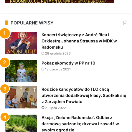
POPULARNE WPISY
Koncert świąteczny z André Rieu i
Orkiestrą Johanna Straussa w MDK w
Radomsku
28 grudnia 2023
Pokaz ekomody w PP nr 10
18 czerwca 2021
Rodzice kandydatów do I LO chcą
utworzenia dodatkowej klasy. Spotkali się
z Zarządem Powiatu
21 lipca 2022
Akcja „Zielone Radomsko”. Odbierz
darmową sadzonkę drzewa i zasadź w
swoim ogrodzie