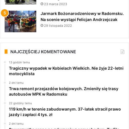
23 marca 2023
Jarmark Bożonarodzeniowy w Radomsku.
Na scenie wystąpi Felicjan Andrzejczak
29 listopada 2022
NAJCZĘŚCIEJ KOMENTOWANE
13 godzin temu
Tragiczny wypadek w Kobielach Wielkich. Nie żyje 22-letni
motocyklista
2 dni temu
Trwa remont przejazdów kolejowych. Zmieniły się trasy
autobusów MPK w Radomsku
22 godziny temu
119 km/h w terenie zabudowanym. 37-latek stracił prawo
jazdy i zapłaci 4 tys. zł
2 dni temu